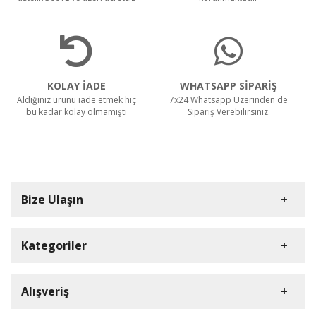
KOLAY İADE
WHATSAPP SİPARİŞ
Aldığınız ürünü iade etmek hiç
7x24 Whatsapp Üzerinden de
bu kadar kolay olmamıştı
Sipariş Verebilirsiniz.
Bize Ulaşın
Kategoriler
Carpex
Alışveriş
Rulopak
Müşteri Hizmetleri