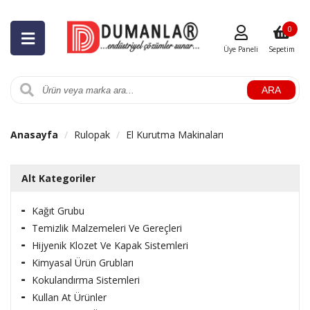
0
Üye Paneli
Sepetim
ARA
Anasayfa
Rulopak
El Kurutma Makinaları
Alt Kategoriler
Kağıt Grubu
Temizlik Malzemeleri Ve Gereçleri
Hijyenik Klozet Ve Kapak Sistemleri
Kimyasal Ürün Grubları
Kokulandırma Sistemleri
Kullan At Ürünler