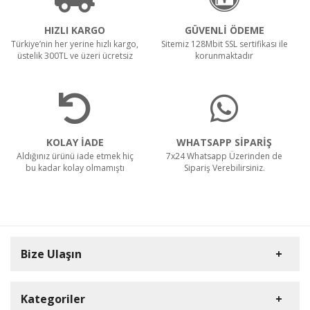
HIZLI KARGO
GÜVENLİ ÖDEME
Türkiye’nin her yerine hızlı kargo,
Sitemiz 128Mbit SSL sertifikası ile
üstelik 300TL ve üzeri ücretsiz
korunmaktadır
KOLAY İADE
WHATSAPP SİPARİŞ
Aldığınız ürünü iade etmek hiç
7x24 Whatsapp Üzerinden de
bu kadar kolay olmamıştı
Sipariş Verebilirsiniz.
Bize Ulaşın
Kategoriler