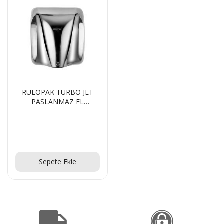
Teklif Al!
CTS40 MC Z22 EXA
Teklif Al!
RULOPAK TURBO JET
PASLANMAZ EL
KURUTMA MAKİNESİ
Teklif Al!
Sepete Ekle