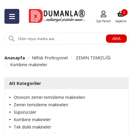
0
Üye Paneli
Sepetim
ARA
Anasayfa
Nilfisk Profesyonel
ZEMİN TEMİZLİĞİ
Kombine makineler
Alt Kategoriler
Otonom zemin temizleme makineleri
Zemin temizleme makineleri
Süpürücüler
Kombine makineler
Tek diskli makineler