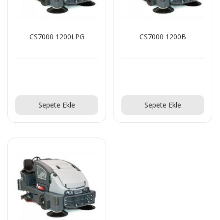
CS7000 1200LPG
CS7000 1200B
Teklif Al!
Teklif Al!
Sepete Ekle
Sepete Ekle