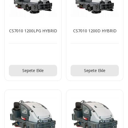
Teklif Al!
CS7010 1200LPG HYBRID
CS7010 1200D HYBRID
Teklif Al!
Teklif Al!
Sepete Ekle
Sepete Ekle