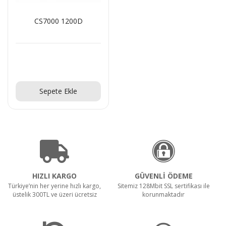
CS7000 1200D
Teklif Al!
Sepete Ekle
HIZLI KARGO
GÜVENLİ ÖDEME
Türkiye’nin her yerine hızlı kargo,
Sitemiz 128Mbit SSL sertifikası ile
üstelik 300TL ve üzeri ücretsiz
korunmaktadır