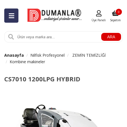
0
Üye Paneli
Sepetim
ARA
Anasayfa
Nilfisk Profesyonel
ZEMİN TEMİZLİĞİ
Kombine makineler
CS7010 1200LPG HYBRID