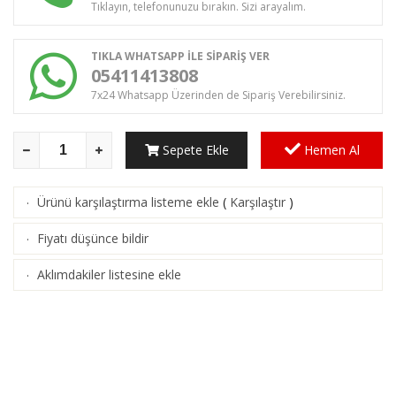
Tıklayın, telefonunuzu bırakın. Sizi arayalım.
TIKLA WHATSAPP İLE SİPARİŞ VER
05411413808
7x24 Whatsapp Üzerinden de Sipariş Verebilirsiniz.
Sepete Ekle
Hemen Al
Ürünü karşılaştırma listeme ekle
(
Karşılaştır
)
·
Fiyatı düşünce bildir
·
Aklımdakiler listesine ekle
·