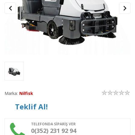
Marka:
Nilfisk
Teklif Al!
TELEFONDA SİPARİŞ VER
0(352) 231 92 94