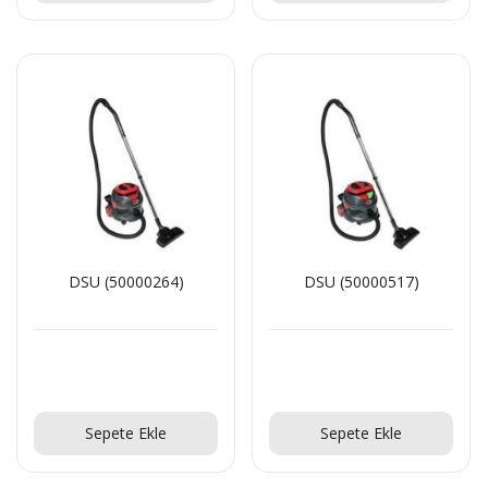
DSU (50000264)
DSU (50000517)
Teklif Al!
Teklif Al!
Sepete Ekle
Sepete Ekle