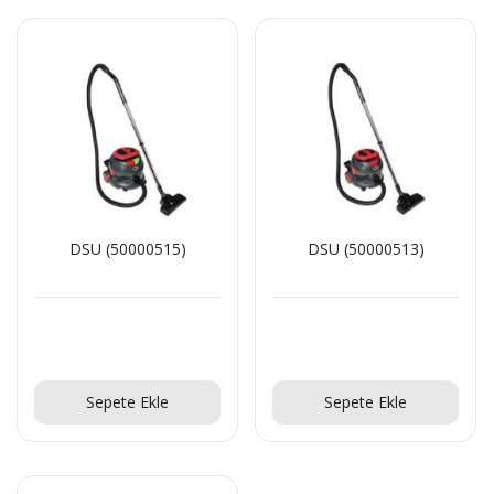
DSU (50000515)
DSU (50000513)
Teklif Al!
Teklif Al!
Sepete Ekle
Sepete Ekle