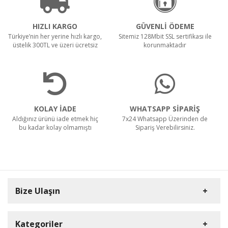
HIZLI KARGO
GÜVENLİ ÖDEME
Türkiye’nin her yerine hızlı kargo,
Sitemiz 128Mbit SSL sertifikası ile
üstelik 300TL ve üzeri ücretsiz
korunmaktadır
KOLAY İADE
WHATSAPP SİPARİŞ
Aldığınız ürünü iade etmek hiç
7x24 Whatsapp Üzerinden de
bu kadar kolay olmamıştı
Sipariş Verebilirsiniz.
Bize Ulaşın
Kategoriler