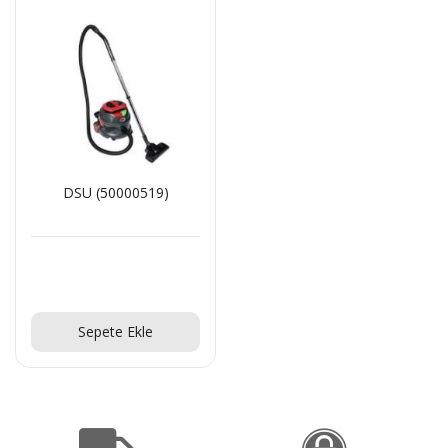
DSU (50000519)
Teklif Al!
Sepete Ekle