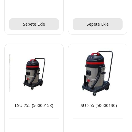
Teklif Al!
SR 1601 B Akülü
Teklif Al!
Teklif Al!
Sepete Ekle
Sepete Ekle
Teklif Al!
CTS40 MC Z22 EXA
Teklif Al!
LSU 255 (50000158)
LSU 255 (50000130)