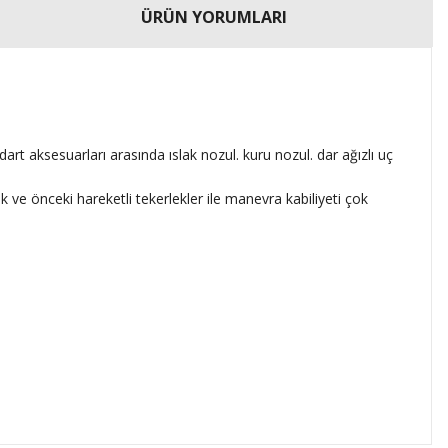
ÜRÜN YORUMLARI
t aksesuarları arasında ıslak nozul. kuru nozul. dar ağızlı uç
k ve önceki hareketli tekerlekler ile manevra kabiliyeti çok