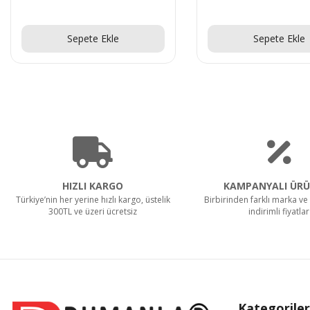
Teklif Al!
Teklif Al!
Sepete Ekle
Sepete Ekle
HIZLI KARGO
KAMPANYALI ÜRÜ
Türkiye’nin her yerine hızlı kargo, üstelik
Birbirinden farklı marka ve 
300TL ve üzeri ücretsiz
indirimli fiyatlar
Kategoriler