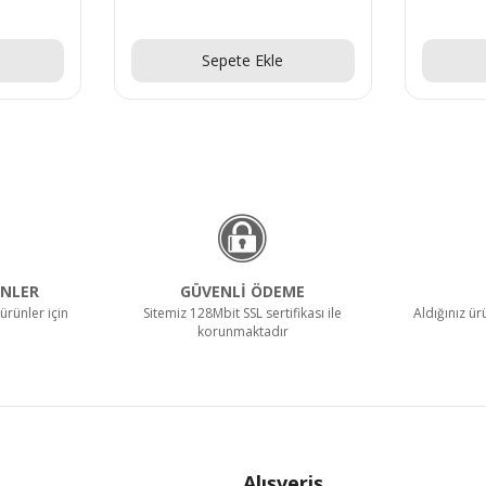
Teklif Al!
Sepete Ekle
NLER
GÜVENLİ ÖDEME
ürünler için
Sitemiz 128Mbit SSL sertifikası ile
Aldığınız ü
korunmaktadır
Alışveriş