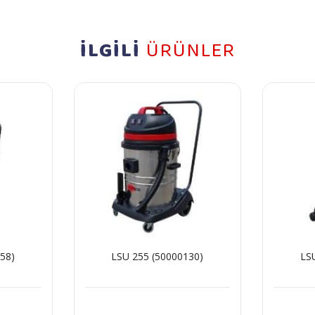
İLGİLİ
ÜRÜNLER
58)
LSU 255 (50000130)
LS