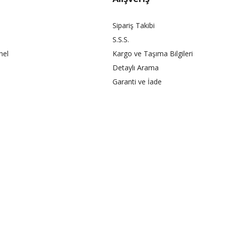
Sipariş Takibi
S.S.S.
nel
Kargo ve Taşıma Bilgileri
Detaylı Arama
Garanti ve İade