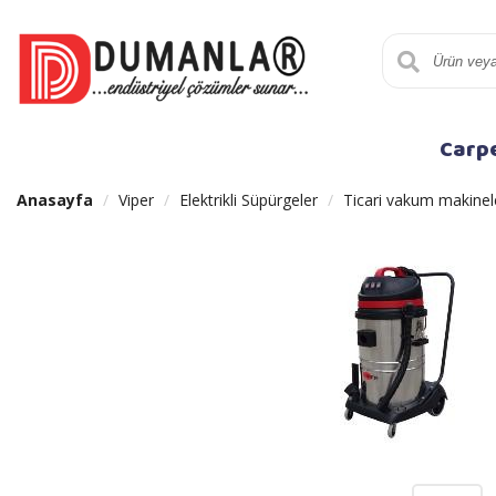
Carp
Anasayfa
Viper
Elektrikli Süpürgeler
Ticari vakum makinel