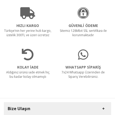
HIZLI KARGO
GÜVENLİ ÖDEME
Türkiye’nin her yerine hızlı kargo,
Sitemiz 128Mbit SSL sertifikası ile
üstelik 300TL ve üzeri ücretsiz
korunmaktadır
KOLAY İADE
WHATSAPP SİPARİŞ
Aldığınız ürünü iade etmek hiç
7x24 Whatsapp Üzerinden de
bu kadar kolay olmamıştı
Sipariş Verebilirsiniz.
Bize Ulaşın