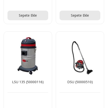
Teklif Al!
Teklif Al!
Sepete Ekle
Sepete Ekle
LSU 135 (50000116)
DSU (50000510)