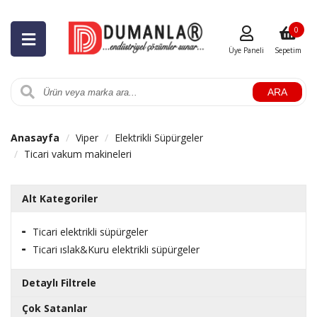
0
Üye Paneli
Sepetim
ARA
Anasayfa
Viper
Elektrikli Süpürgeler
Ticari vakum makineleri
Alt Kategoriler
Ticari elektrikli süpürgeler
Ticari ıslak&Kuru elektrikli süpürgeler
Detaylı Filtrele
Çok Satanlar