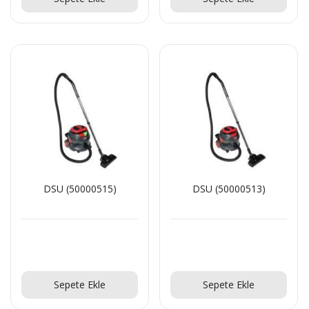
DSU (50000515)
DSU (50000513)
Teklif Al!
Teklif Al!
Sepete Ekle
Sepete Ekle