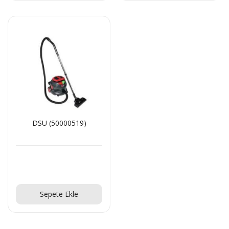
DSU (50000519)
Teklif Al!
Sepete Ekle