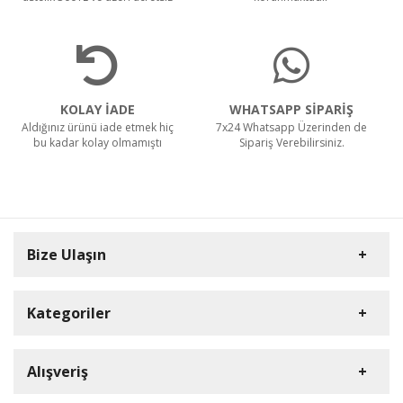
KOLAY İADE
WHATSAPP SİPARİŞ
Aldığınız ürünü iade etmek hiç
7x24 Whatsapp Üzerinden de
bu kadar kolay olmamıştı
Sipariş Verebilirsiniz.
Bize Ulaşın
Kategoriler
Carpex
Alışveriş
Rulopak
Müşteri Hizmetleri