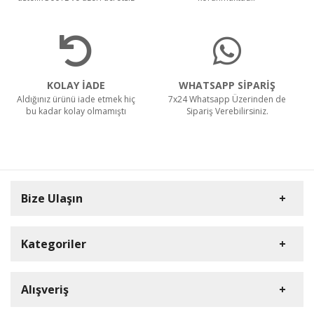
KOLAY İADE
WHATSAPP SİPARİŞ
Aldığınız ürünü iade etmek hiç
7x24 Whatsapp Üzerinden de
bu kadar kolay olmamıştı
Sipariş Verebilirsiniz.
Bize Ulaşın
Kategoriler
Carpex
Alışveriş
Rulopak
Müşteri Hizmetleri