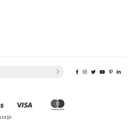
td.Şti