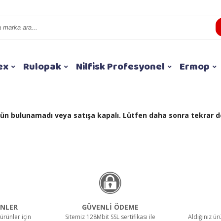
ex
Rulopak
Nilfisk Profesyonel
Ermop
 ürün bulunamadı veya satışa kapalı. Lütfen daha sonra tekrar d
NLER
GÜVENLİ ÖDEME
ürünler için
Sitemiz 128Mbit SSL sertifikası ile
Aldığınız ü