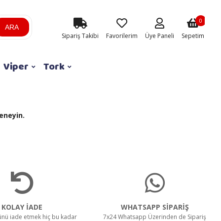
0
ARA
Sipariş Takibi
Favorilerim
Üye Paneli
Sepetim
Viper
Tork
eneyin.
KOLAY İADE
WHATSAPP SİPARİŞ
rünü iade etmek hiç bu kadar
7x24 Whatsapp Üzerinden de Sipariş