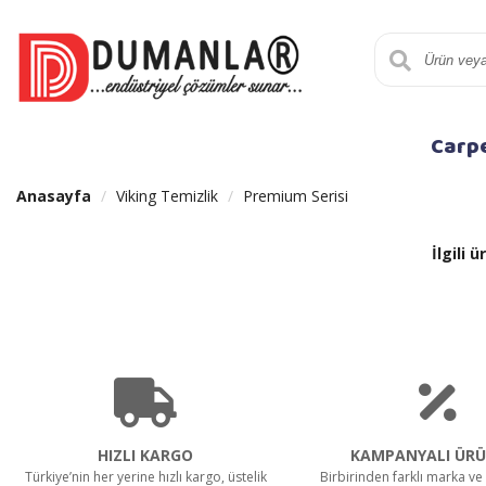
Carp
Anasayfa
Viking Temizlik
Premium Serisi
İlgili
HIZLI KARGO
KAMPANYALI ÜRÜ
Türkiye’nin her yerine hızlı kargo, üstelik
Birbirinden farklı marka ve 