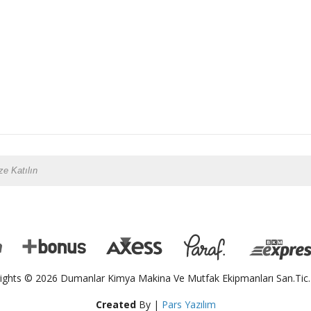
ights © 2026 Dumanlar Kimya Makina Ve Mutfak Ekipmanları San.Tic.L
Created
By |
Pars Yazılım