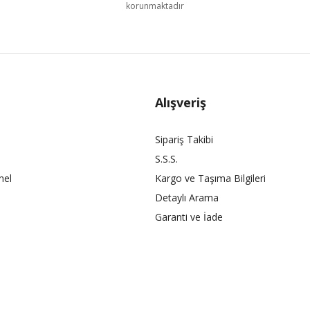
korunmaktadır
Alışveriş
Sipariş Takibi
S.S.S.
nel
Kargo ve Taşıma Bilgileri
Detaylı Arama
Garanti ve İade