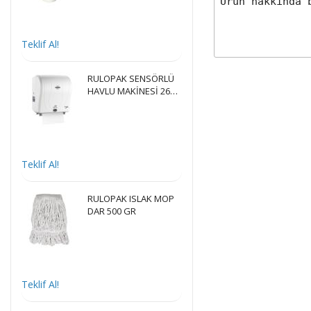
Teklif Al!
RULOPAK SENSÖRLÜ
HAVLU MAKİNESİ 26
CM - BEYAZ
Teklif Al!
RULOPAK ISLAK MOP
DAR 500 GR
Teklif Al!