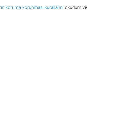
lerin koruma korunması kurallarını
okudum ve