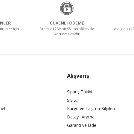
NLER
GÜVENLİ ÖDEME
ürünler için
Sitemiz 128Mbit SSL sertifikası ile
Aldığınız ü
korunmaktadır
Alışveriş
Sipariş Takibi
S.S.S.
nel
Kargo ve Taşıma Bilgileri
Detaylı Arama
Garanti ve İade