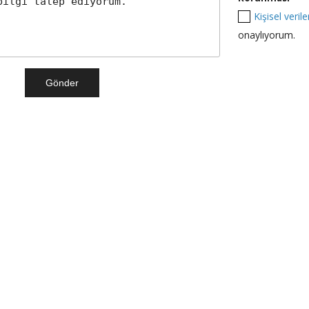
Kişisel veri
onaylıyorum.