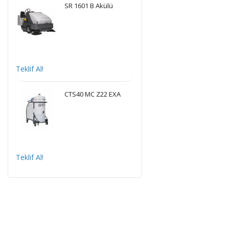
SR 1601 B Akülü
Teklif Al!
CTS40 MC Z22 EXA
Teklif Al!