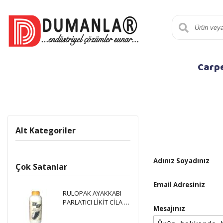
Carp
Alt Kategoriler
Adınız Soyadınız
Çok Satanlar
Email Adresiniz
RULOPAK AYAKKABI
PARLATICI LİKİT CİLA 1
Mesajınız
LT