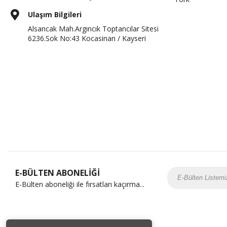
Ulaşım Bilgileri
Alsancak Mah.Argıncık Toptancılar Sitesi
6236.Sok No:43 Kocasinan / Kayseri
E-BÜLTEN ABONELİĞİ
E-Bülten aboneliği ile fırsatları kaçırma...