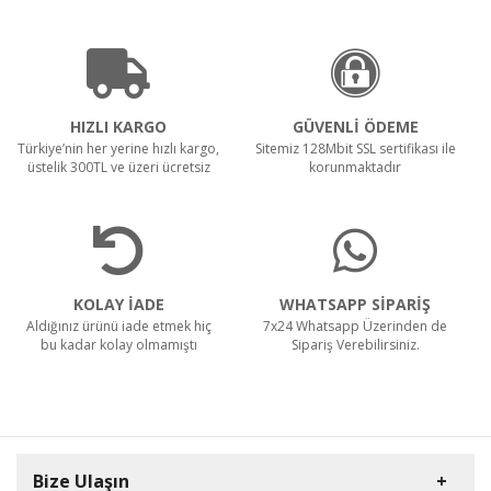
HIZLI KARGO
GÜVENLİ ÖDEME
Türkiye’nin her yerine hızlı kargo,
Sitemiz 128Mbit SSL sertifikası ile
üstelik 300TL ve üzeri ücretsiz
korunmaktadır
KOLAY İADE
WHATSAPP SİPARİŞ
Aldığınız ürünü iade etmek hiç
7x24 Whatsapp Üzerinden de
bu kadar kolay olmamıştı
Sipariş Verebilirsiniz.
Bize Ulaşın