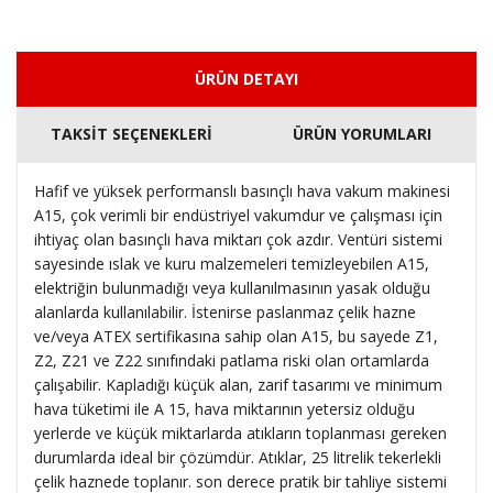
ÜRÜN DETAYI
TAKSİT SEÇENEKLERİ
ÜRÜN YORUMLARI
Hafif ve yüksek performanslı basınçlı hava vakum makinesi
A15, çok verimli bir endüstriyel vakumdur ve çalışması için
ihtiyaç olan basınçlı hava miktarı çok azdır. Ventüri sistemi
sayesinde ıslak ve kuru malzemeleri temizleyebilen A15,
elektriğin bulunmadığı veya kullanılmasının yasak olduğu
alanlarda kullanılabilir. İstenirse paslanmaz çelik hazne
ve/veya ATEX sertifikasına sahip olan A15, bu sayede Z1,
Z2, Z21 ve Z22 sınıfındaki patlama riski olan ortamlarda
çalışabilir. Kapladığı küçük alan, zarif tasarımı ve minimum
hava tüketimi ile A 15, hava miktarının yetersiz olduğu
yerlerde ve küçük miktarlarda atıkların toplanması gereken
durumlarda ideal bir çözümdür. Atıklar, 25 litrelik tekerlekli
çelik haznede toplanır. son derece pratik bir tahliye sistemi