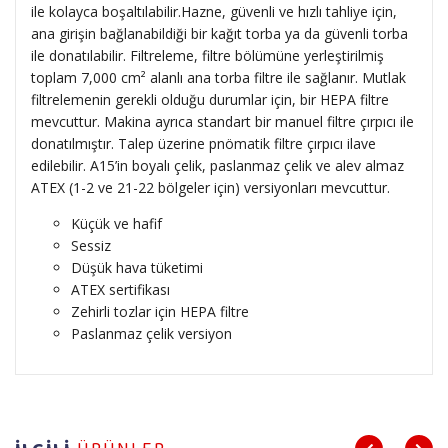
ile kolayca boşaltılabilir.Hazne, güvenli ve hızlı tahliye için,
ana girişin bağlanabildiği bir kağıt torba ya da güvenli torba
ile donatılabilir. Filtreleme, filtre bölümüne yerleştirilmiş
toplam 7,000 cm² alanlı ana torba filtre ile sağlanır. Mutlak
filtrelemenin gerekli olduğu durumlar için, bir HEPA filtre
mevcuttur. Makina ayrıca standart bir manuel filtre çırpıcı ile
donatılmıştır. Talep üzerine pnömatik filtre çırpıcı ilave
edilebilir. A15’in boyalı çelik, paslanmaz çelik ve alev almaz
ATEX (1-2 ve 21-22 bölgeler için) versiyonları mevcuttur.
Küçük ve hafif
Sessiz
Düşük hava tüketimi
ATEX sertifikası
Zehirli tozlar için HEPA filtre
Paslanmaz çelik versiyon