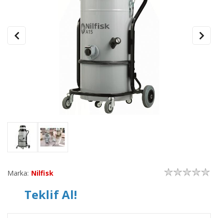
Marka:
Nilfisk
Teklif Al!