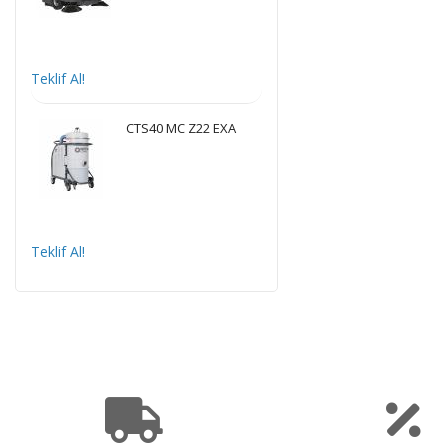
Teklif Al!
CTS40 MC Z22 EXA
Teklif Al!