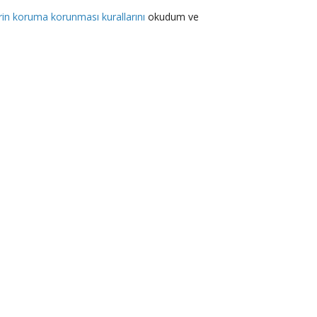
lerin koruma korunması kurallarını
okudum ve