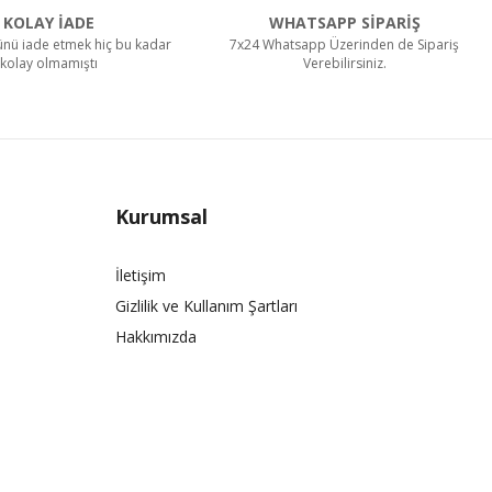
KOLAY İADE
WHATSAPP SİPARİŞ
rünü iade etmek hiç bu kadar
7x24 Whatsapp Üzerinden de Sipariş
kolay olmamıştı
Verebilirsiniz.
Kurumsal
İletişim
Gizlilik ve Kullanım Şartları
Hakkımızda