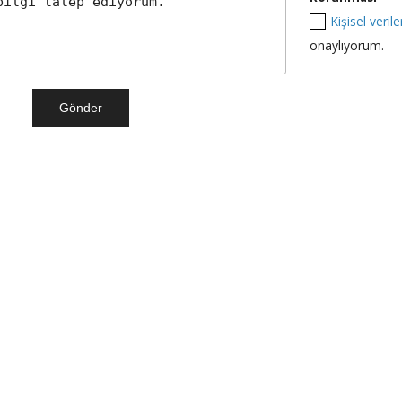
Kişisel veri
onaylıyorum.