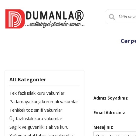
Carp
Alt Kategoriler
Tek fazlı ıslak kuru vakumlar
Adınız Soyadınız
Patlamaya karşı korumalı vakumlar
Tehlikeli toz sınIfı vakumlar
Email Adresiniz
Üç fazlı ıslak kuru vakumlar
Sağlık ve güvenlik ıslak ve kuru
Mesajınız
Yağ ve metal talaşı için vakumlar