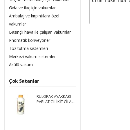
Gıda ve ilaç için vakumlar
Ambalaj ve kırpıntılara özel
vakumlar
Basınçlı hava ile çalışan vakumlar
Pnömatik konveyörler
Toz tutma sistemleri
Merkezi vakum sistemleri
Akülü vakum
Çok Satanlar
RULOPAK AYAKKABI
PARLATICI LİKİT CİLA 1
LT