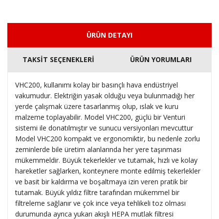
ÜRÜN DETAYI
TAKSİT SEÇENEKLERİ
ÜRÜN YORUMLARI
VHC200, kullanımı kolay bir basınçlı hava endüstriyel
vakumudur.
Elektriğin yasak olduğu veya bulunmadığı her
yerde çalışmak üzere tasarlanmış olup, ıslak ve kuru
malzeme toplayabilir.
Model VHC200, güçlü bir Venturi
sistemi ile donatılmıştır ve sunucu versiyonları mevcuttur
Model VHC200 kompakt ve ergonomiktir, bu nedenle zorlu
zeminlerde bile üretim alanlarında her yere taşınması
mükemmeldir.
Büyük tekerlekler ve tutamak, hızlı ve kolay
hareketler sağlarken, konteynere monte edilmiş tekerlekler
ve basit bir kaldırma ve boşaltmaya izin veren pratik bir
tutamak.
Büyük yıldız filtre tarafından mükemmel bir
filtreleme sağlanır ve çok ince veya tehlikeli toz olması
durumunda ayrıca yukarı akışlı HEPA mutlak filtresi