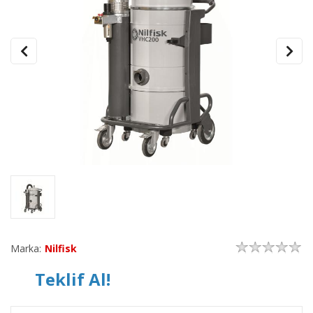
Marka:
Nilfisk
Teklif Al!