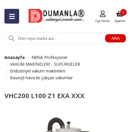
0
Üye Paneli
Sepetim
ARA
Anasayfa
Nilfisk Profesyonel
VAKUM MAKİNELERİ - SÜPÜRGELER
Endüstriyel vakum makineleri
Basınçlı hava ile çalışan vakumlar
VHC200 L100 Z1 EXA XXX