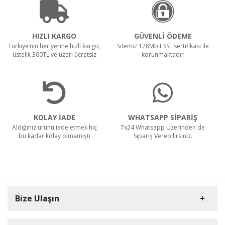
HIZLI KARGO
GÜVENLİ ÖDEME
Türkiye’nin her yerine hızlı kargo,
Sitemiz 128Mbit SSL sertifikası ile
üstelik 300TL ve üzeri ücretsiz
korunmaktadır
KOLAY İADE
WHATSAPP SİPARİŞ
Aldığınız ürünü iade etmek hiç
7x24 Whatsapp Üzerinden de
bu kadar kolay olmamıştı
Sipariş Verebilirsiniz.
Bize Ulaşın