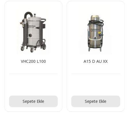
VHC200 L100
A15 D AU XX
Teklif Al!
Teklif Al!
Sepete Ekle
Sepete Ekle