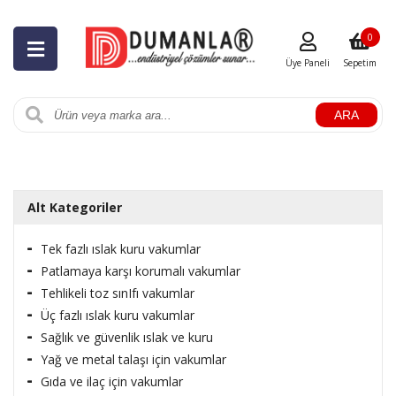
0
Üye Paneli
Sepetim
ARA
Alt Kategoriler
Tek fazlı ıslak kuru vakumlar
Patlamaya karşı korumalı vakumlar
Tehlikeli toz sınIfı vakumlar
Üç fazlı ıslak kuru vakumlar
Sağlık ve güvenlik ıslak ve kuru
Yağ ve metal talaşı için vakumlar
Gıda ve ilaç için vakumlar