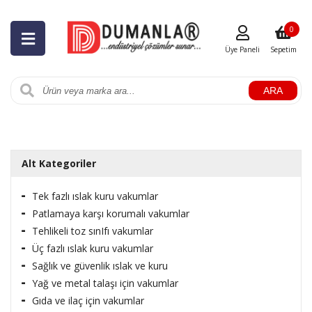
0
Üye Paneli
Sepetim
ARA
Alt Kategoriler
Tek fazlı ıslak kuru vakumlar
Patlamaya karşı korumalı vakumlar
Tehlikeli toz sınIfı vakumlar
Üç fazlı ıslak kuru vakumlar
Sağlık ve güvenlik ıslak ve kuru
Yağ ve metal talaşı için vakumlar
Gıda ve ilaç için vakumlar