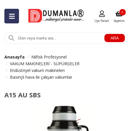
0
Üye Paneli
Sepetim
ARA
Anasayfa
Nilfisk Profesyonel
VAKUM MAKİNELERİ - SÜPÜRGELER
Endüstriyel vakum makineleri
Basınçlı hava ile çalışan vakumlar
A15 AU SBS