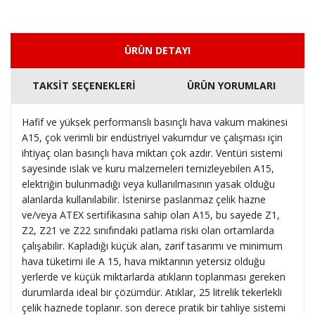
ÜRÜN DETAYI
TAKSİT SEÇENEKLERİ
ÜRÜN YORUMLARI
Hafif ve yüksek performanslı basınçlı hava vakum makinesi
A15, çok verimli bir endüstriyel vakumdur ve çalışması için
ihtiyaç olan basınçlı hava miktarı çok azdır. Ventüri sistemi
sayesinde ıslak ve kuru malzemeleri temizleyebilen A15,
elektriğin bulunmadığı veya kullanılmasının yasak olduğu
alanlarda kullanılabilir. İstenirse paslanmaz çelik hazne
ve/veya ATEX sertifikasına sahip olan A15, bu sayede Z1,
Z2, Z21 ve Z22 sınıfındaki patlama riski olan ortamlarda
çalışabilir. Kapladığı küçük alan, zarif tasarımı ve minimum
hava tüketimi ile A 15, hava miktarının yetersiz olduğu
yerlerde ve küçük miktarlarda atıkların toplanması gereken
durumlarda ideal bir çözümdür. Atıklar, 25 litrelik tekerlekli
çelik haznede toplanır. son derece pratik bir tahliye sistemi