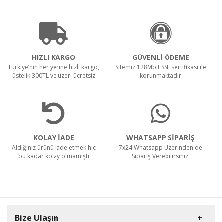
HIZLI KARGO
GÜVENLİ ÖDEME
Türkiye’nin her yerine hızlı kargo,
Sitemiz 128Mbit SSL sertifikası ile
üstelik 300TL ve üzeri ücretsiz
korunmaktadır
KOLAY İADE
WHATSAPP SİPARİŞ
Aldığınız ürünü iade etmek hiç
7x24 Whatsapp Üzerinden de
bu kadar kolay olmamıştı
Sipariş Verebilirsiniz.
Bize Ulaşın