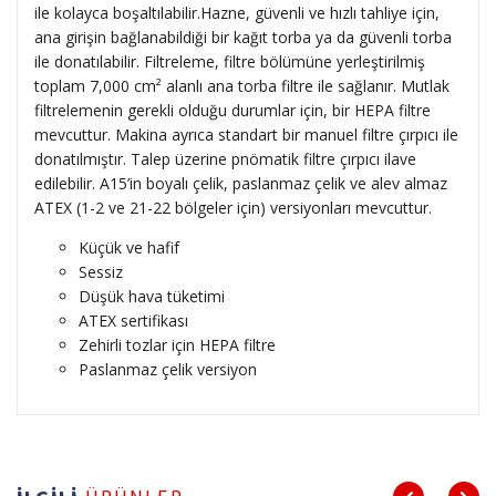
ile kolayca boşaltılabilir.Hazne, güvenli ve hızlı tahliye için,
ana girişin bağlanabildiği bir kağıt torba ya da güvenli torba
ile donatılabilir. Filtreleme, filtre bölümüne yerleştirilmiş
toplam 7,000 cm² alanlı ana torba filtre ile sağlanır. Mutlak
filtrelemenin gerekli olduğu durumlar için, bir HEPA filtre
mevcuttur. Makina ayrıca standart bir manuel filtre çırpıcı ile
donatılmıştır. Talep üzerine pnömatik filtre çırpıcı ilave
edilebilir. A15’in boyalı çelik, paslanmaz çelik ve alev almaz
ATEX (1-2 ve 21-22 bölgeler için) versiyonları mevcuttur.
Küçük ve hafif
Sessiz
Düşük hava tüketimi
ATEX sertifikası
Zehirli tozlar için HEPA filtre
Paslanmaz çelik versiyon