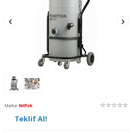
Marka:
Nilfisk
Teklif Al!