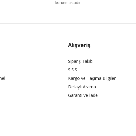
korunmaktadır
Alışveriş
Sipariş Takibi
S.S.S.
nel
Kargo ve Taşıma Bilgileri
Detaylı Arama
Garanti ve İade