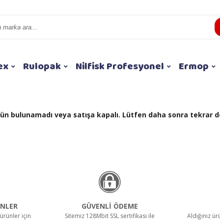
ex
Rulopak
Nilfisk Profesyonel
Ermop
 ürün bulunamadı veya satışa kapalı. Lütfen daha sonra tekrar d
NLER
GÜVENLİ ÖDEME
ürünler için
Sitemiz 128Mbit SSL sertifikası ile
Aldığınız ü