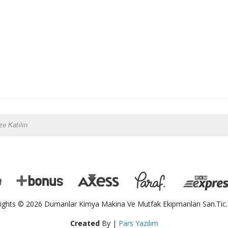
ights © 2026 Dumanlar Kimya Makina Ve Mutfak Ekipmanları San.Tic.L
Created
By |
Pars Yazılım