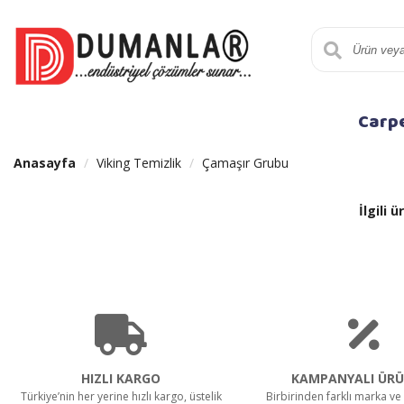
Carp
Anasayfa
Viking Temizlik
Çamaşır Grubu
İlgili
HIZLI KARGO
KAMPANYALI ÜRÜ
Türkiye’nin her yerine hızlı kargo, üstelik
Birbirinden farklı marka ve 