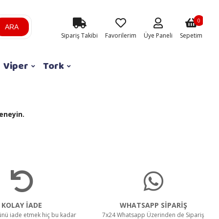
0
ARA
Sipariş Takibi
Favorilerim
Üye Paneli
Sepetim
Viper
Tork
eneyin.
KOLAY İADE
WHATSAPP SİPARİŞ
rünü iade etmek hiç bu kadar
7x24 Whatsapp Üzerinden de Sipariş