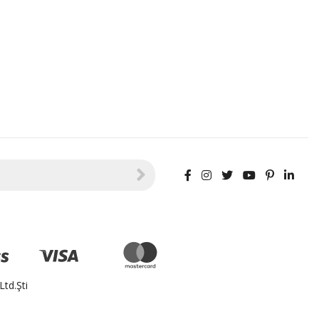
td.Şti