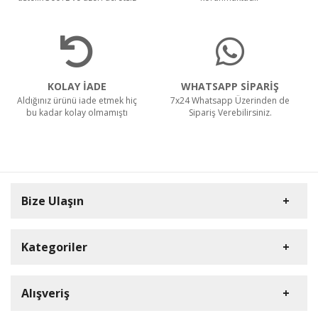
KOLAY İADE
WHATSAPP SİPARİŞ
Aldığınız ürünü iade etmek hiç
7x24 Whatsapp Üzerinden de
bu kadar kolay olmamıştı
Sipariş Verebilirsiniz.
Bize Ulaşın
Kategoriler
Carpex
Alışveriş
Rulopak
Müşteri Hizmetleri