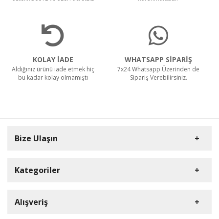
KOLAY İADE
WHATSAPP SİPARİŞ
Aldığınız ürünü iade etmek hiç
7x24 Whatsapp Üzerinden de
bu kadar kolay olmamıştı
Sipariş Verebilirsiniz.
Bize Ulaşın
Kategoriler
Carpex
Alışveriş
Rulopak
Müşteri Hizmetleri