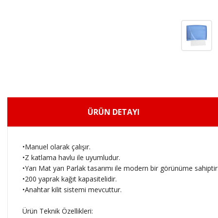
ÜRÜN DETAYI
•Manuel olarak çalışır.
•Z katlama havlu ile uyumludur.
•Yarı Mat yarı Parlak tasarımı ile modern bir görünüme sahiptir
•200 yaprak kağıt kapasitelidir.
•Anahtar kilit sistemi mevcuttur.
Ürün Teknik Özellikleri: