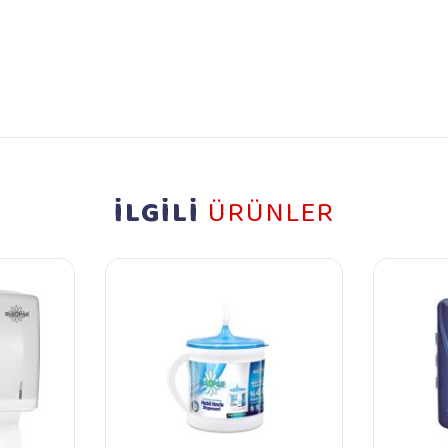
İLGİLİ
ÜRÜNLER