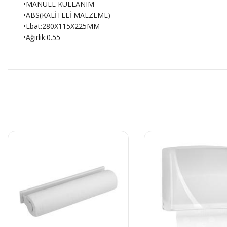
•MANUEL KULLANIM
•ABS(KALİTELİ MALZEME)
•Ebat:280X115X225MM
•Ağırlık:0.55