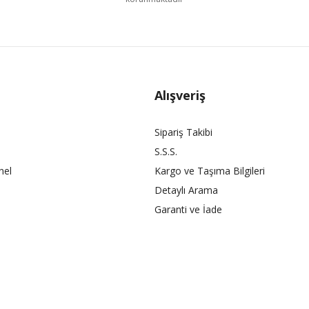
Alışveriş
Sipariş Takibi
S.S.S.
nel
Kargo ve Taşıma Bilgileri
Detaylı Arama
Garanti ve İade