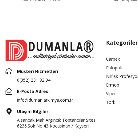
Kategoriler
Carpex
Rulopak
Müşteri Hizmetleri
Nilfisk Profesyo
0(352) 231 92 94
Ermop
E-Posta Adresi
Viper
info@dumanlarkimya.com.tr
Tork
Ulaşım Bilgileri
Alsancak Mah.Argıncık Toptancılar Sitesi
6236.Sok No:43 Kocasinan / Kayseri