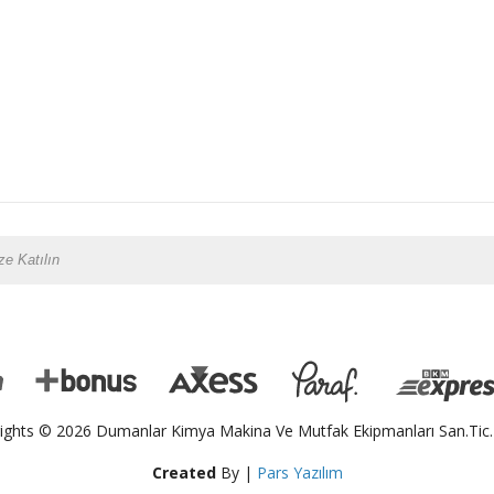
ights © 2026 Dumanlar Kimya Makina Ve Mutfak Ekipmanları San.Tic.L
Created
By |
Pars Yazılım