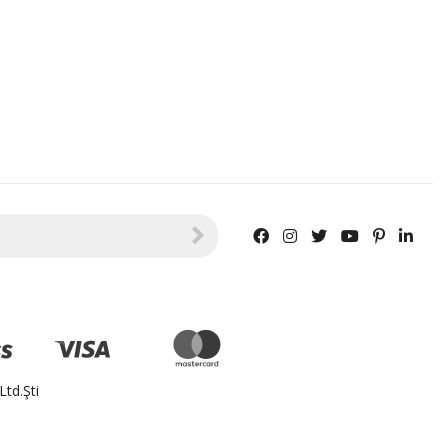
td.Şti