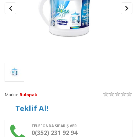
Marka:
Rulopak
Teklif Al!
TELEFONDA SİPARİŞ VER
0(352) 231 92 94