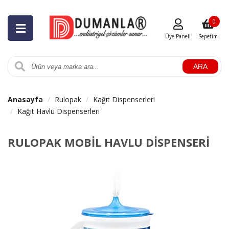
0
Üye Paneli
Sepetim
ARA
Anasayfa
Rulopak
Kağıt Dispenserleri
Kağıt Havlu Dispenserleri
RULOPAK MOBİL HAVLU DİSPENSERİ