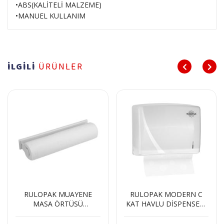
•ABS(KALİTELİ MALZEME)
•MANUEL KULLANIM
İLGİLİ
ÜRÜNLER
RULOPAK MUAYENE
RULOPAK MODERN C
MASA ÖRTÜSÜ
KAT HAVLU DİSPENSERİ
DİSPENSERİ
200 LÜ BEYAZ