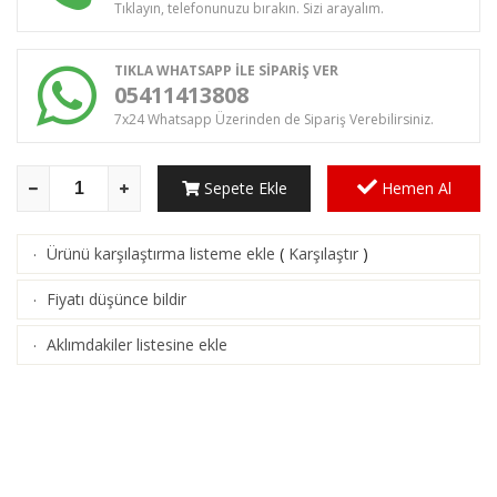
Tıklayın, telefonunuzu bırakın. Sizi arayalım.
TIKLA WHATSAPP İLE SİPARİŞ VER
05411413808
7x24 Whatsapp Üzerinden de Sipariş Verebilirsiniz.
Sepete Ekle
Hemen Al
Ürünü karşılaştırma listeme ekle
(
Karşılaştır
)
·
Fiyatı düşünce bildir
·
Aklımdakiler listesine ekle
·