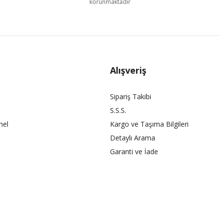
korunmaktadır
Alışveriş
Sipariş Takibi
S.S.S.
nel
Kargo ve Taşıma Bilgileri
Detaylı Arama
Garanti ve İade