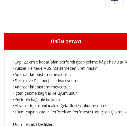
ÜRÜN DETAYI
•Çapı 22 cm'e kadar olan perforeli içten çekme kâğıt havlular ile 
•Yüksek kalitede ABS Malzemeden üretilmiştir.
•Anahtar kilit sistemi mevcuttur.
•Elektrik ve Pil enerjisi ihtiyacı yoktur.
•Anahtar kilit sistemi mevcuttur.
•İçten çekme kağıtlar ile uyumludur.
•Perforeli kağıt ile kullanılır.
•Hijyeniktir, kullanılacak kağıda ilk siz dokunursunuz.
•19cm çapına kadar Perforeli ve Perforesiz tüm İçten Çekme kağıt
Ürün Teknik Özellikleri: