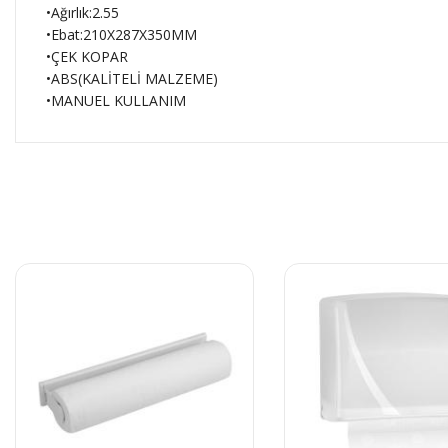
•Ağırlık:2.55
•Ebat:210X287X350MM
•ÇEK KOPAR
•ABS(KALİTELİ MALZEME)
•MANUEL KULLANIM