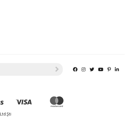
td.Şti