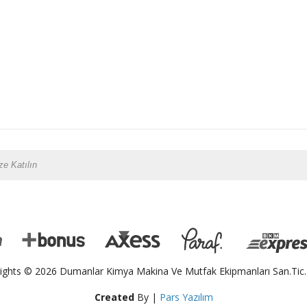
ights © 2026 Dumanlar Kimya Makina Ve Mutfak Ekipmanları San.Tic.L
Created
By |
Pars Yazılım