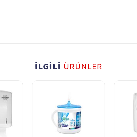
İLGİLİ
ÜRÜNLER