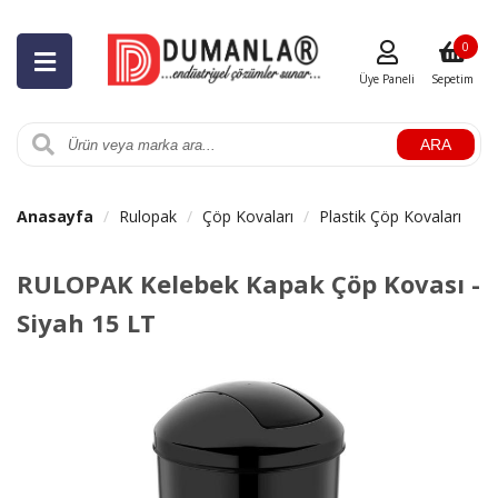
0
Üye Paneli
Sepetim
ARA
Anasayfa
Rulopak
Çöp Kovaları
Plastik Çöp Kovaları
RULOPAK Kelebek Kapak Çöp Kovası -
Siyah 15 LT