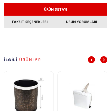
ÜRÜN DETAYI
TAKSİT SEÇENEKLERİ
ÜRÜN YORUMLARI
İLGİLİ
ÜRÜNLER