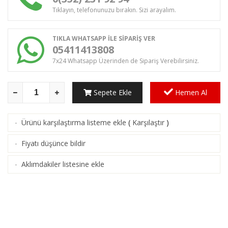
Tıklayın, telefonunuzu bırakın. Sizi arayalım.
TIKLA WHATSAPP İLE SİPARİŞ VER
05411413808
7x24 Whatsapp Üzerinden de Sipariş Verebilirsiniz.
Sepete Ekle
Hemen Al
Ürünü karşılaştırma listeme ekle
(
Karşılaştır
)
·
Fiyatı düşünce bildir
·
Aklımdakiler listesine ekle
·