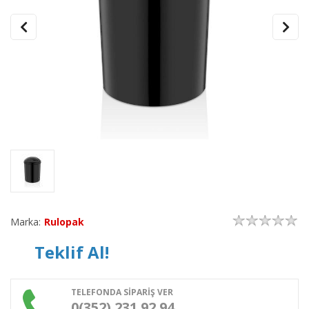
Marka:
Rulopak
Teklif Al!
TELEFONDA SİPARİŞ VER
0(352) 231 92 94