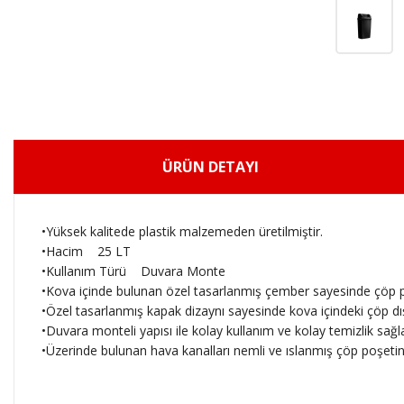
ÜRÜN DETAYI
•Yüksek kalitede plastik malzemeden üretilmiştir.
•Hacim 25 LT
•Kullanım Türü Duvara Monte
•Kova içinde bulunan özel tasarlanmış çember sayesinde çöp p
•Özel tasarlanmış kapak dizaynı sayesinde kova içindeki çöp d
•Duvara monteli yapısı ile kolay kullanım ve kolay temizlik sağla
•Üzerinde bulunan hava kanalları nemli ve ıslanmış çöp poşetin