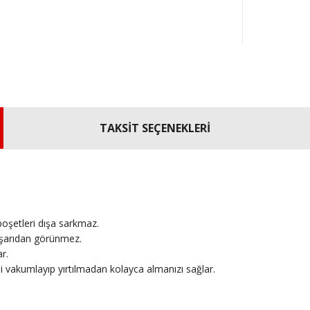
TAKSİT SEÇENEKLERİ
oşetleri dışa sarkmaz.
ışarıdan görünmez.
r.
i vakumlayıp yırtılmadan kolayca almanızı sağlar.