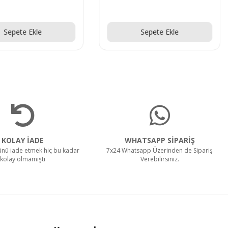
Teklif Al!
Teklif Al!
Sepete Ekle
Sepete Ekle
KOLAY İADE
WHATSAPP SİPARİŞ
rünü iade etmek hiç bu kadar
7x24 Whatsapp Üzerinden de Sipariş
kolay olmamıştı
Verebilirsiniz.