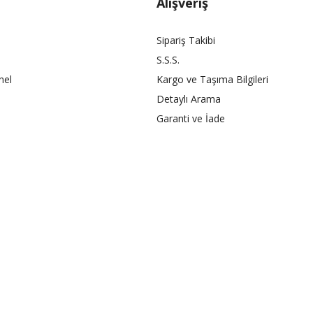
Alışveriş
Sipariş Takibi
S.S.S.
nel
Kargo ve Taşıma Bilgileri
Detaylı Arama
Garanti ve İade