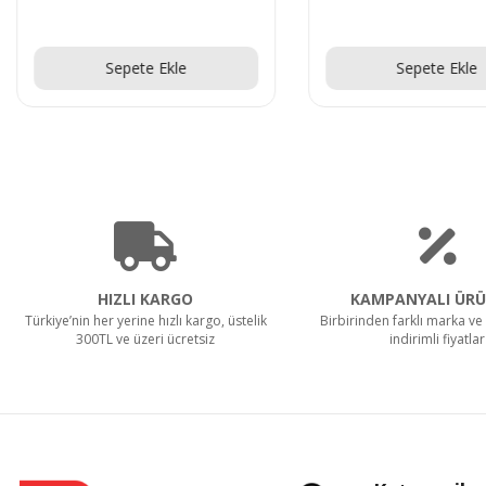
Teklif Al!
Teklif Al!
Sepete Ekle
Sepete Ekle
HIZLI KARGO
KAMPANYALI ÜRÜ
Türkiye’nin her yerine hızlı kargo, üstelik
Birbirinden farklı marka ve 
300TL ve üzeri ücretsiz
indirimli fiyatlar