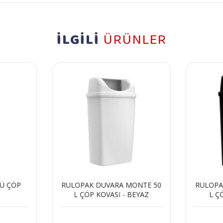
İLGİLİ
ÜRÜNLER
Ü ÇÖP
RULOPAK DUVARA MONTE 50
RULOPA
L ÇÖP KOVASI - BEYAZ
L Ç