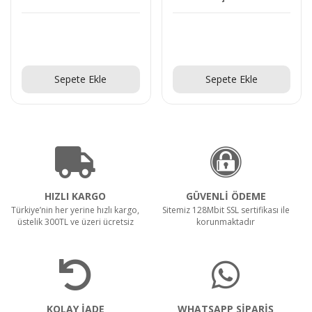
L
Teklif Al!
Teklif Al!
Sepete Ekle
Sepete Ekle
HIZLI KARGO
GÜVENLİ ÖDEME
Türkiye’nin her yerine hızlı kargo,
Sitemiz 128Mbit SSL sertifikası ile
üstelik 300TL ve üzeri ücretsiz
korunmaktadır
KOLAY İADE
WHATSAPP SİPARİŞ