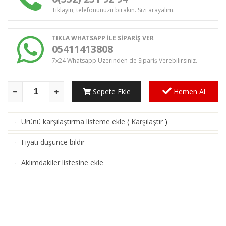
Tıklayın, telefonunuzu bırakın. Sizi arayalım.
TIKLA WHATSAPP İLE SİPARİŞ VER
05411413808
7x24 Whatsapp Üzerinden de Sipariş Verebilirsiniz.
Sepete Ekle
Hemen Al
Ürünü karşılaştırma listeme ekle
(
Karşılaştır
)
·
Fiyatı düşünce bildir
·
Aklımdakiler listesine ekle
·