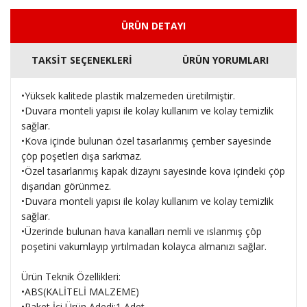
ÜRÜN DETAYI
TAKSİT SEÇENEKLERİ
ÜRÜN YORUMLARI
•Yüksek kalitede plastik malzemeden üretilmiştir.
•Duvara monteli yapısı ile kolay kullanım ve kolay temizlik
sağlar.
•Kova içinde bulunan özel tasarlanmış çember sayesinde
çöp poşetleri dışa sarkmaz.
•Özel tasarlanmış kapak dizaynı sayesinde kova içindeki çöp
dışarıdan görünmez.
•Duvara monteli yapısı ile kolay kullanım ve kolay temizlik
sağlar.
•Üzerinde bulunan hava kanalları nemli ve ıslanmış çöp
poşetini vakumlayıp yırtılmadan kolayca almanızı sağlar.
Ürün Teknik Özellikleri:
•ABS(KALİTELİ MALZEME)
•Paket İçi Ürün Adedi:1 Adet