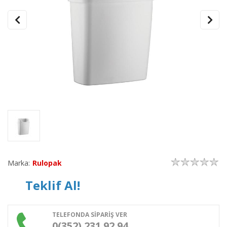
Marka:
Rulopak
Teklif Al!
TELEFONDA SİPARİŞ VER
0(352) 231 92 94