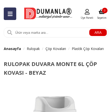
0
Üye Paneli
Sepetim
ARA
Anasayfa
Rulopak
Çöp Kovaları
Plastik Çöp Kovaları
RULOPAK DUVARA MONTE 6L ÇÖP
KOVASI - BEYAZ