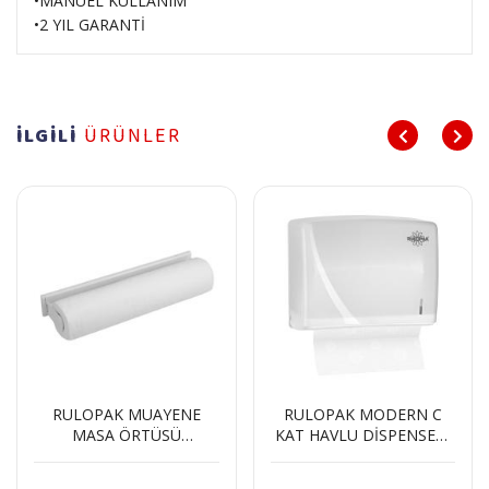
•MANUEL KULLANIM
•2 YIL GARANTİ
İLGİLİ
ÜRÜNLER
RULOPAK MUAYENE
RULOPAK MODERN C
MASA ÖRTÜSÜ
KAT HAVLU DİSPENSERİ
DİSPENSERİ
200 LÜ BEYAZ