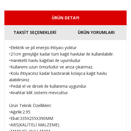
ÜRÜN DETAYI
TAKSİT SEÇENEKLERİ
ÜRÜN YORUMLARI
•Elektrik ve pil enerjisi ihtiyacı yoktur
•21cm genişliğe kadar tüm kağıt havlular ile kullanılabilir.
•Hareketli havlu kağıtları ile uyumludur
•Kullanımı uzun ömürlüdür ve arıza çıkarmaz.
•Kolu ihtiyacınız kadar bastırarak kolayca kağıt havlu
alabilirsiniz.
•Pedal el ve dirsek ile kullanıma uygundur.
•Anahtar kilit sistemi mevcuttur.
Ürün Teknik Özellikleri:
•Ağırlık:2.95
•Ebat:335X255X390MM
•ABS(KALİTELİ MALZEME)