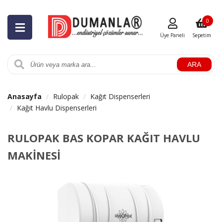
0
Üye Paneli
Sepetim
ARA
Anasayfa
Rulopak
Kağıt Dispenserleri
Kağıt Havlu Dispenserleri
RULOPAK BAS KOPAR KAĞIT HAVLU
MAKİNESİ