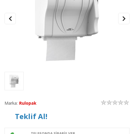
Marka:
Rulopak
Teklif Al!
TELEFONDA SİPARİŞ VER