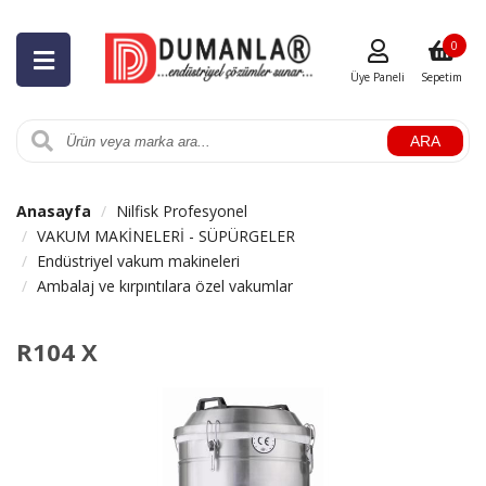
0
Üye Paneli
Sepetim
ARA
Anasayfa
Nilfisk Profesyonel
VAKUM MAKİNELERİ - SÜPÜRGELER
Endüstriyel vakum makineleri
Ambalaj ve kırpıntılara özel vakumlar
R104 X