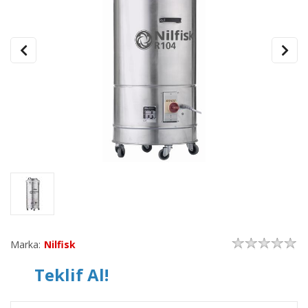
Marka:
Nilfisk
Teklif Al!