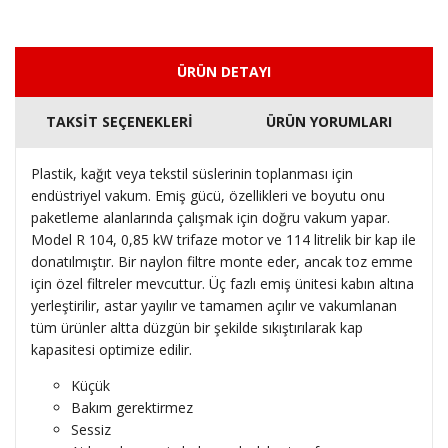
ÜRÜN DETAYI
TAKSİT SEÇENEKLERİ
ÜRÜN YORUMLARI
Plastik, kağıt veya tekstil süslerinin toplanması için
endüstriyel vakum.
Emiş gücü, özellikleri ve boyutu onu
paketleme alanlarında çalışmak için doğru vakum yapar.
Model R 104, 0,85 kW trifaze motor ve 114 litrelik bir kap ile
donatılmıştır.
Bir naylon filtre monte eder, ancak toz emme
için özel filtreler mevcuttur.
Üç fazlı emiş ünitesi kabın altına
yerleştirilir, astar yayılır ve tamamen açılır ve vakumlanan
tüm ürünler altta düzgün bir şekilde sıkıştırılarak kap
kapasitesi optimize edilir.
Küçük
Bakım gerektirmez
Sessiz