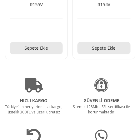
R155V
R154V
Teklif Al!
Teklif Al!
Sepete Ekle
Sepete Ekle
HIZLI KARGO
GÜVENLİ ÖDEME
Türkiye’nin her yerine hızlı kargo,
Sitemiz 128Mbit SSL sertifikası ile
üstelik 300TL ve üzeri ücretsiz
korunmaktadır