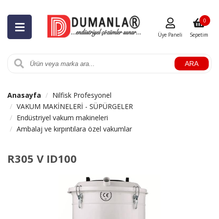
0
Üye Paneli
Sepetim
ARA
Anasayfa
Nilfisk Profesyonel
VAKUM MAKİNELERİ - SÜPÜRGELER
Endüstriyel vakum makineleri
Ambalaj ve kırpıntılara özel vakumlar
R305 V ID100