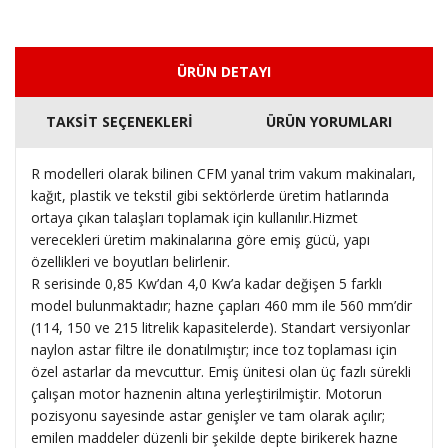
ÜRÜN DETAYI
TAKSİT SEÇENEKLERİ
ÜRÜN YORUMLARI
R modelleri olarak bilinen CFM yanal trim vakum makinaları,
kağıt, plastik ve tekstil gibi sektörlerde üretim hatlarında
ortaya çıkan talaşları toplamak için kullanılır.Hizmet
verecekleri üretim makinalarına göre emiş gücü, yapı
özellikleri ve boyutları belirlenir.
R serisinde 0,85 Kw’dan 4,0 Kw’a kadar değişen 5 farklı
model bulunmaktadır; hazne çapları 460 mm ile 560 mm’dir
(114, 150 ve 215 litrelik kapasitelerde). Standart versiyonlar
naylon astar filtre ile donatılmıştır; ince toz toplaması için
özel astarlar da mevcuttur. Emiş ünitesi olan üç fazlı sürekli
çalışan motor haznenin altına yerleştirilmiştir. Motorun
pozisyonu sayesinde astar genişler ve tam olarak açılır;
emilen maddeler düzenli bir şekilde depte birikerek hazne