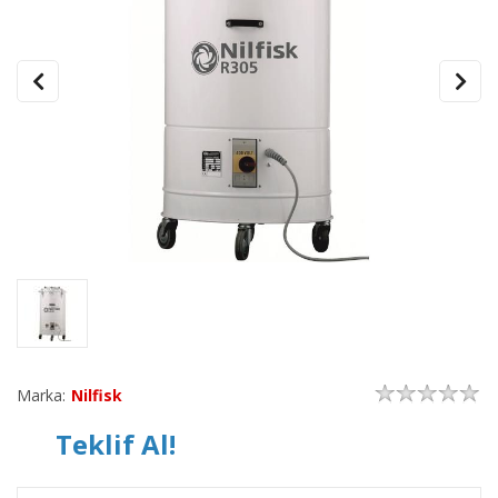
Marka:
Nilfisk
Teklif Al!