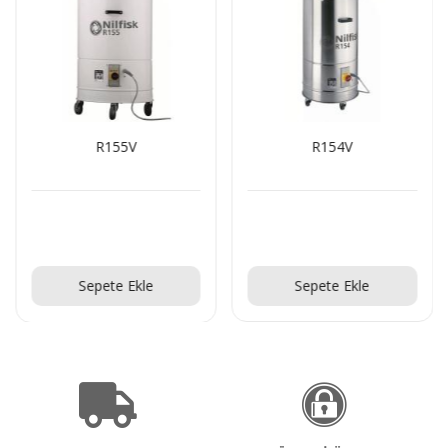
R155V
R154V
Teklif Al!
Teklif Al!
Sepete Ekle
Sepete Ekle