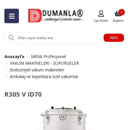
0
Üye Paneli
Sepetim
ARA
Anasayfa
Nilfisk Profesyonel
VAKUM MAKİNELERİ - SÜPÜRGELER
Endüstriyel vakum makineleri
Ambalaj ve kırpıntılara özel vakumlar
R305 V ID70