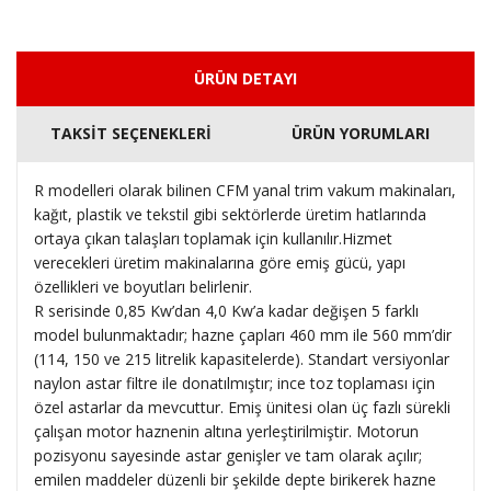
ÜRÜN DETAYI
TAKSİT SEÇENEKLERİ
ÜRÜN YORUMLARI
R modelleri olarak bilinen CFM yanal trim vakum makinaları,
kağıt, plastik ve tekstil gibi sektörlerde üretim hatlarında
ortaya çıkan talaşları toplamak için kullanılır.Hizmet
verecekleri üretim makinalarına göre emiş gücü, yapı
özellikleri ve boyutları belirlenir.
R serisinde 0,85 Kw’dan 4,0 Kw’a kadar değişen 5 farklı
model bulunmaktadır; hazne çapları 460 mm ile 560 mm’dir
(114, 150 ve 215 litrelik kapasitelerde). Standart versiyonlar
naylon astar filtre ile donatılmıştır; ince toz toplaması için
özel astarlar da mevcuttur. Emiş ünitesi olan üç fazlı sürekli
çalışan motor haznenin altına yerleştirilmiştir. Motorun
pozisyonu sayesinde astar genişler ve tam olarak açılır;
emilen maddeler düzenli bir şekilde depte birikerek hazne