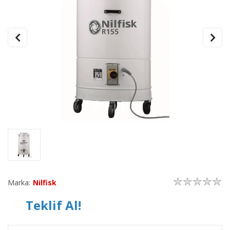
Marka:
Nilfisk
Teklif Al!