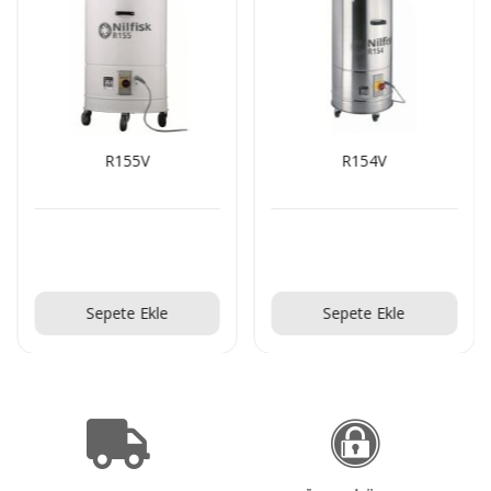
R155V
R154V
Teklif Al!
Teklif Al!
Sepete Ekle
Sepete Ekle