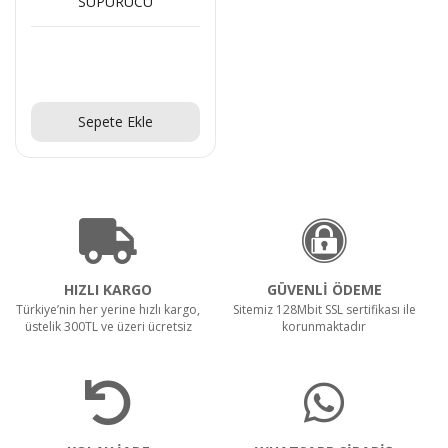
SÜPÜRÜCÜ
Teklif Al!
Sepete Ekle
HIZLI KARGO
GÜVENLİ ÖDEME
Türkiye’nin her yerine hızlı kargo,
Sitemiz 128Mbit SSL sertifikası ile
üstelik 300TL ve üzeri ücretsiz
korunmaktadır