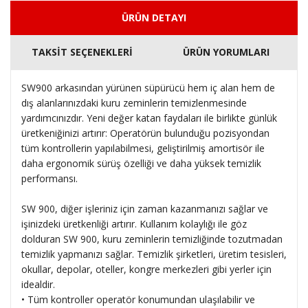
ÜRÜN DETAYI
TAKSİT SEÇENEKLERİ
ÜRÜN YORUMLARI
SW900 arkasından yürünen süpürücü hem iç alan hem de
dış alanlarınızdaki kuru zeminlerin temizlenmesinde
yardımcınızdır. Yeni değer katan faydaları ile birlikte günlük
üretkeniğinizi artırır: Operatörün bulunduğu pozisyondan
tüm kontrollerin yapılabilmesi, geliştirilmiş amortisör ile
daha ergonomik sürüş özelliği ve daha yüksek temizlik
performansı.
SW 900, diğer işleriniz için zaman kazanmanızı sağlar ve
işinizdeki üretkenliği artırır. Kullanım kolaylığı ile göz
dolduran SW 900, kuru zeminlerin temizliğinde tozutmadan
temizlik yapmanızı sağlar. Temizlik şirketleri, üretim tesisleri,
okullar, depolar, oteller, kongre merkezleri gibi yerler için
idealdir.
• Tüm kontroller operatör konumundan ulaşılabilir ve