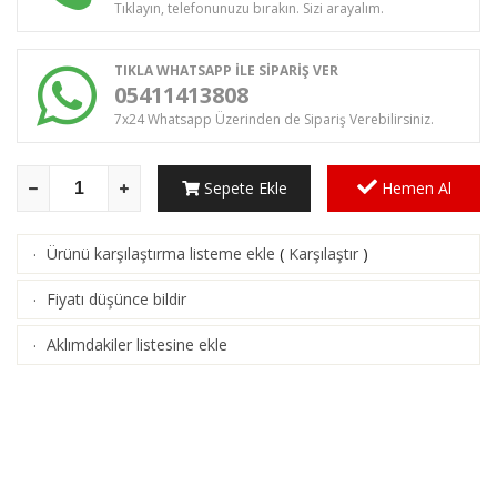
Tıklayın, telefonunuzu bırakın. Sizi arayalım.
TIKLA WHATSAPP İLE SİPARİŞ VER
05411413808
7x24 Whatsapp Üzerinden de Sipariş Verebilirsiniz.
Sepete Ekle
Hemen Al
Ürünü karşılaştırma listeme ekle
(
Karşılaştır
)
·
Fiyatı düşünce bildir
·
Aklımdakiler listesine ekle
·