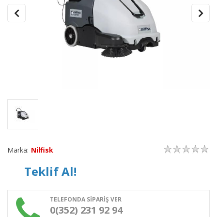
Marka:
Nilfisk
Teklif Al!
TELEFONDA SİPARİŞ VER
0(352) 231 92 94