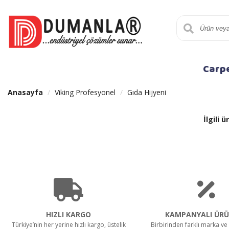
Carp
Anasayfa
Viking Profesyonel
Gıda Hijyeni
İlgili
HIZLI KARGO
KAMPANYALI ÜRÜ
Türkiye’nin her yerine hızlı kargo, üstelik
Birbirinden farklı marka ve 