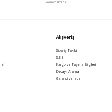
korunmaktadır
Alışveriş
Sipariş Takibi
S.S.S.
nel
Kargo ve Taşıma Bilgileri
Detaylı Arama
Garanti ve İade