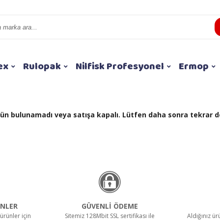
ex
Rulopak
Nilfisk Profesyonel
Ermop
 ürün bulunamadı veya satışa kapalı. Lütfen daha sonra tekrar d
NLER
GÜVENLİ ÖDEME
ürünler için
Sitemiz 128Mbit SSL sertifikası ile
Aldığınız ü