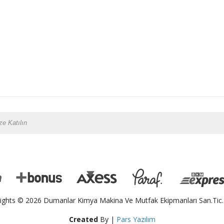
ights © 2026 Dumanlar Kimya Makina Ve Mutfak Ekipmanları San.Tic.L
Created
By |
Pars Yazılım