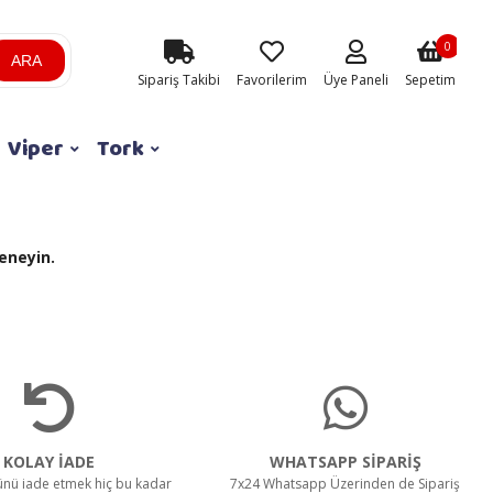
0
ARA
Sipariş Takibi
Favorilerim
Üye Paneli
Sepetim
Viper
Tork
eneyin.
KOLAY İADE
WHATSAPP SİPARİŞ
rünü iade etmek hiç bu kadar
7x24 Whatsapp Üzerinden de Sipariş