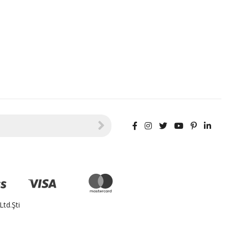
td.Şti