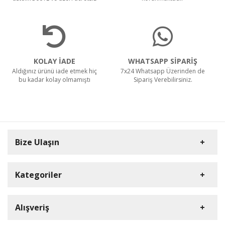
KOLAY İADE
WHATSAPP SİPARİŞ
Aldığınız ürünü iade etmek hiç
7x24 Whatsapp Üzerinden de
bu kadar kolay olmamıştı
Sipariş Verebilirsiniz.
Bize Ulaşın
Kategoriler
Carpex
Alışveriş
Rulopak
Müşteri Hizmetleri