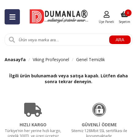
0
Üye Paneli
Sepetim
ARA
Anasayfa
Viking Profesyonel
Genel Temizlik
İlgili ürün bulunamadı veya satışa kapalı. Lütfen daha
sonra tekrar deneyin.
HIZLI KARGO
GÜVENLİ ÖDEME
Türkiye’nin her yerine hızlı kargo,
Sitemiz 128Mbit SSL sertifikası ile
üstelik 300TL ve üzeri ücretsiz
korunmaktadır