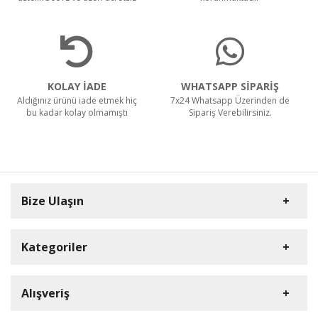
KOLAY İADE
WHATSAPP SİPARİŞ
Aldığınız ürünü iade etmek hiç
7x24 Whatsapp Üzerinden de
bu kadar kolay olmamıştı
Sipariş Verebilirsiniz.
Bize Ulaşın
Kategoriler
Carpex
Alışveriş
Rulopak
Müşteri Hizmetleri