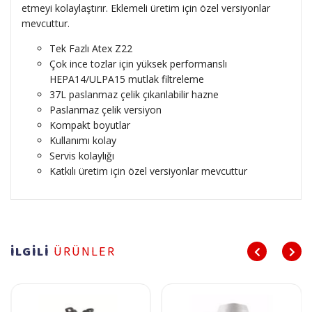
etmeyi kolaylaştırır. Eklemeli üretim için özel versiyonlar
mevcuttur.
Tek Fazlı Atex Z22
Çok ince tozlar için yüksek performanslı
HEPA14/ULPA15 mutlak filtreleme
37L paslanmaz çelik çıkarılabilir hazne
Paslanmaz çelik versiyon
Kompakt boyutlar
Kullanımı kolay
Servis kolaylığı
Katkılı üretim için özel versiyonlar mevcuttur
İLGİLİ
ÜRÜNLER