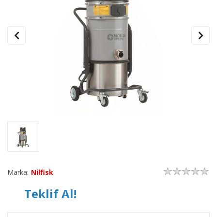
Marka:
Nilfisk
Teklif Al!