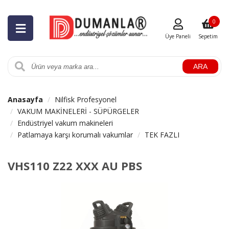
0
Üye Paneli
Sepetim
ARA
Anasayfa
Nilfisk Profesyonel
VAKUM MAKİNELERİ - SÜPÜRGELER
Endüstriyel vakum makineleri
Patlamaya karşı korumalı vakumlar
TEK FAZLI
VHS110 Z22 XXX AU PBS