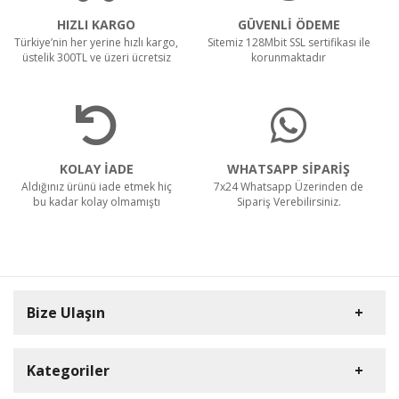
HIZLI KARGO
GÜVENLİ ÖDEME
Türkiye’nin her yerine hızlı kargo,
Sitemiz 128Mbit SSL sertifikası ile
üstelik 300TL ve üzeri ücretsiz
korunmaktadır
KOLAY İADE
WHATSAPP SİPARİŞ
Aldığınız ürünü iade etmek hiç
7x24 Whatsapp Üzerinden de
bu kadar kolay olmamıştı
Sipariş Verebilirsiniz.
Bize Ulaşın
Kategoriler