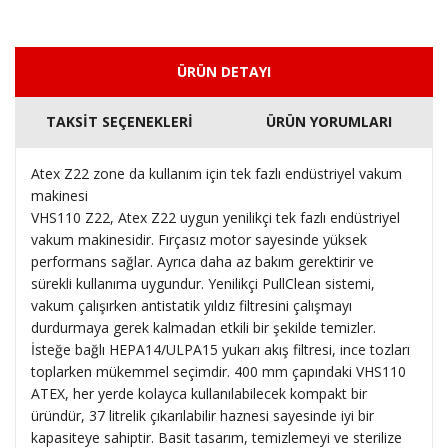
ÜRÜN DETAYI
TAKSİT SEÇENEKLERİ
ÜRÜN YORUMLARI
Atex Z22 zone da kullanım için tek fazlı endüstriyel vakum
makinesi
VHS110 Z22, Atex Z22 uygun yenilikçi tek fazlı endüstriyel
vakum makinesidir. Fırçasız motor sayesinde yüksek
performans sağlar. Ayrıca daha az bakım gerektirir ve
sürekli kullanıma uygundur. Yenilikçi PullClean sistemi,
vakum çalışırken antistatik yıldız filtresini çalışmayı
durdurmaya gerek kalmadan etkili bir şekilde temizler.
İsteğe bağlı HEPA14/ULPA15 yukarı akış filtresi, ince tozları
toplarken mükemmel seçimdir. 400 mm çapındaki VHS110
ATEX, her yerde kolayca kullanılabilecek kompakt bir
üründür, 37 litrelik çıkarılabilir haznesi sayesinde iyi bir
kapasiteye sahiptir. Basit tasarım, temizlemeyi ve sterilize