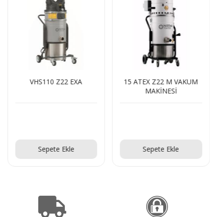
VHS110 Z22 EXA
15 ATEX Z22 M VAKUM
MAKİNESİ
Teklif Al!
Teklif Al!
Sepete Ekle
Sepete Ekle