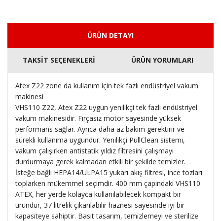
ÜRÜN DETAYI
TAKSİT SEÇENEKLERİ
ÜRÜN YORUMLARI
Atex Z22 zone da kullanım için tek fazlı endüstriyel vakum
makinesi
VHS110 Z22, Atex Z22 uygun yenilikçi tek fazlı endüstriyel
vakum makinesidir. Fırçasız motor sayesinde yüksek
performans sağlar. Ayrıca daha az bakım gerektirir ve
sürekli kullanıma uygundur. Yenilikçi PullClean sistemi,
vakum çalışırken antistatik yıldız filtresini çalışmayı
durdurmaya gerek kalmadan etkili bir şekilde temizler.
İsteğe bağlı HEPA14/ULPA15 yukarı akış filtresi, ince tozları
toplarken mükemmel seçimdir. 400 mm çapındaki VHS110
ATEX, her yerde kolayca kullanılabilecek kompakt bir
üründür, 37 litrelik çıkarılabilir haznesi sayesinde iyi bir
kapasiteye sahiptir. Basit tasarım, temizlemeyi ve sterilize