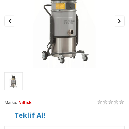
Marka:
Nilfisk
Teklif Al!