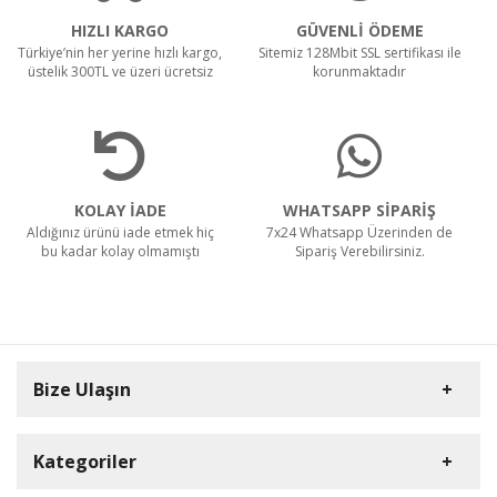
HIZLI KARGO
GÜVENLİ ÖDEME
Türkiye’nin her yerine hızlı kargo,
Sitemiz 128Mbit SSL sertifikası ile
üstelik 300TL ve üzeri ücretsiz
korunmaktadır
KOLAY İADE
WHATSAPP SİPARİŞ
Aldığınız ürünü iade etmek hiç
7x24 Whatsapp Üzerinden de
bu kadar kolay olmamıştı
Sipariş Verebilirsiniz.
Bize Ulaşın
Kategoriler