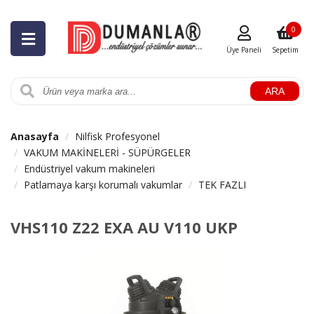
0
Üye Paneli
Sepetim
ARA
Anasayfa
Nilfisk Profesyonel
VAKUM MAKİNELERİ - SÜPÜRGELER
Endüstriyel vakum makineleri
Patlamaya karşı korumalı vakumlar
TEK FAZLI
VHS110 Z22 EXA AU V110 UKP