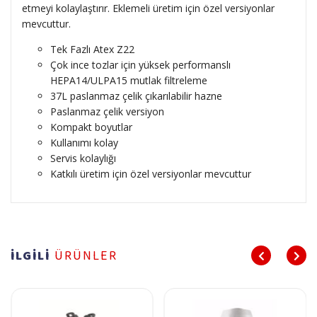
etmeyi kolaylaştırır. Eklemeli üretim için özel versiyonlar
mevcuttur.
Tek Fazlı Atex Z22
Çok ince tozlar için yüksek performanslı
HEPA14/ULPA15 mutlak filtreleme
37L paslanmaz çelik çıkarılabilir hazne
Paslanmaz çelik versiyon
Kompakt boyutlar
Kullanımı kolay
Servis kolaylığı
Katkılı üretim için özel versiyonlar mevcuttur
İLGİLİ
ÜRÜNLER