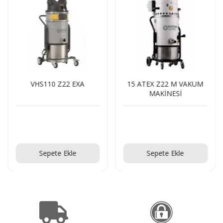
VHS110 Z22 EXA
15 ATEX Z22 M VAKUM
MAKİNESİ
Teklif Al!
Teklif Al!
Sepete Ekle
Sepete Ekle