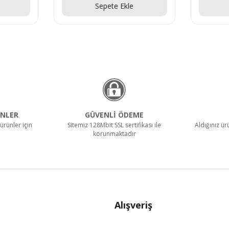
Sepete Ekle
NLER
GÜVENLİ ÖDEME
ürünler için
Sitemiz 128Mbit SSL sertifikası ile
Aldığınız ü
korunmaktadır
Alışveriş