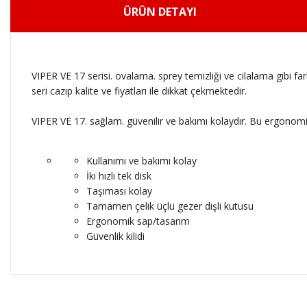
ÜRÜN DETAYI
VIPER VE 17 serisi. ovalama. sprey temizliği ve cilalama gibi farkl
seri cazip kalite ve fiyatları ile dikkat çekmektedir.
VIPER VE 17. sağlam. güvenilir ve bakımı kolaydır. Bu ergonomik
Kullanımı ve bakımı kolay
İki hızlı tek disk
Taşıması kolay
Tamamen çelik üçlü gezer dişli kutusu
Ergonomik sap/tasarım
Güvenlik kilidi