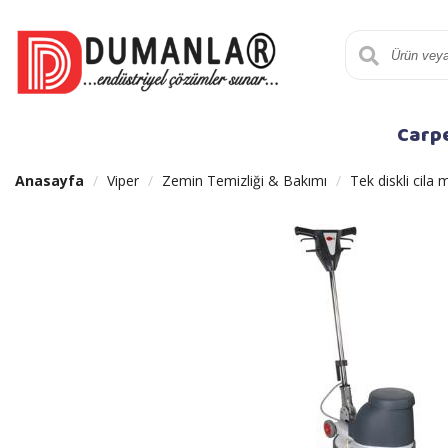
Carp
Anasayfa
Viper
Zemin Temizliği & Bakımı
Tek diskli cila 