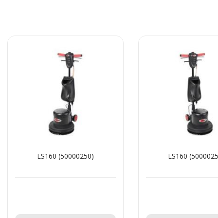
LS160 (50000250)
LS160 (5000025
Teklif Al!
Teklif Al!