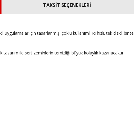
TAKSİT SEÇENEKLERİ
ı uygulamalar için tasarlanmış. çoklu kullanımlı iki hızlı. tek diskli bir 
 tasarım ile sert zeminlerin temizliği büyük kolaylık kazanacaktır.