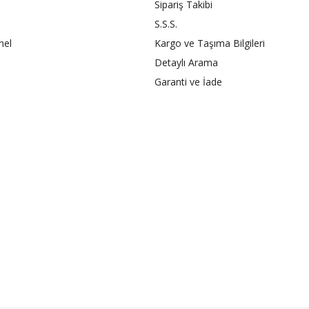
Sipariş Takibi
S.S.S.
nel
Kargo ve Taşıma Bilgileri
Detaylı Arama
Garanti ve İade