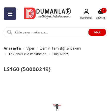
0
Üye Paneli
Sepetim
ARA
Anasayfa
Viper
Zemin Temizliği & Bakımı
Tek diskli cila makineleri
Düşük hızlı
LS160 (50000249)