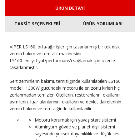
ÜRÜN DETAYI
TAKSİT SEÇENEKLERİ
ÜRÜN YORUMLARI
VIPER LS160. orta-ağır işler için tasarlanmış bir tek diskli
zemin bakım ve temizlik makinesidir.
LS160. en iyi fiyat/performans'ı sağlamak için özenle
tasarlanmıştır.
Sert zeminlerin bakımı. temizliğinde kullanılabilen LS160
modeli. 1300W gücündeki motoru ile en zorlu kirleri hiç
zorlanmadan temizler. Otellerin. restoranların. okulların.
avm'lerin. fuar alanlarının. okulların ve devlet dairelerinin
zemin bakımı ve temizliğinde kullanılabilir.
Motoru korumak için yavaş start sistemi
Alüminyum gövde ve planet dişli sistemi
sayesinde yüksek dayanıklılık ve düşük ses