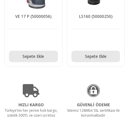
VE 17 P (50000056)
LS160 (50000250)
Teklif Al!
Teklif Al!
Sepete Ekle
Sepete Ekle
HIZLI KARGO
GÜVENLİ ÖDEME
Türkiye’nin her yerine hızlı kargo,
Sitemiz 128Mbit SSL sertifikası ile
üstelik 300TL ve üzeri ücretsiz
korunmaktadır