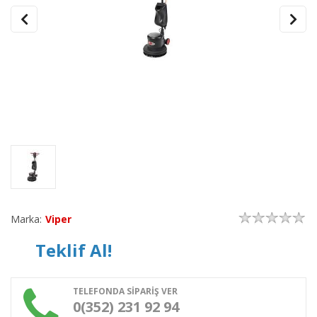
Marka:
Viper
Teklif Al!
TELEFONDA SİPARİŞ VER
0(352) 231 92 94