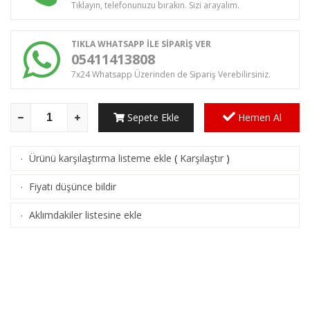
Tıklayın, telefonunuzu bırakın. Sizi arayalım.
TIKLA WHATSAPP İLE SİPARİŞ VER
05411413808
7x24 Whatsapp Üzerinden de Sipariş Verebilirsiniz.
Sepete Ekle
Hemen Al
Ürünü karşılaştırma listeme ekle
(
Karşılaştır
)
·
Fiyatı düşünce bildir
·
Aklımdakiler listesine ekle
·