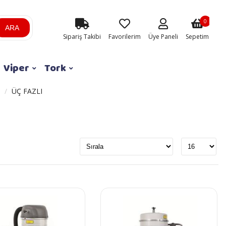
0
ARA
Sipariş Takibi
Favorilerim
Üye Paneli
Sepetim
Viper
Tork
ÜÇ FAZLI