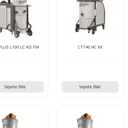
PLUS L100 LC AD FM
CTT40 HC XX
Teklif Al!
Teklif Al!
Sepete Ekle
Sepete Ekle