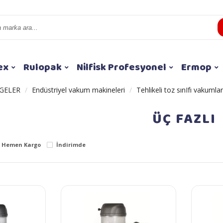
ex
Rulopak
Nilfisk Profesyonel
Ermop
GELER
Endüstriyel vakum makineleri
Tehlikeli toz sınIfı vakumlar
ÜÇ FAZLI
Hemen Kargo
İndirimde