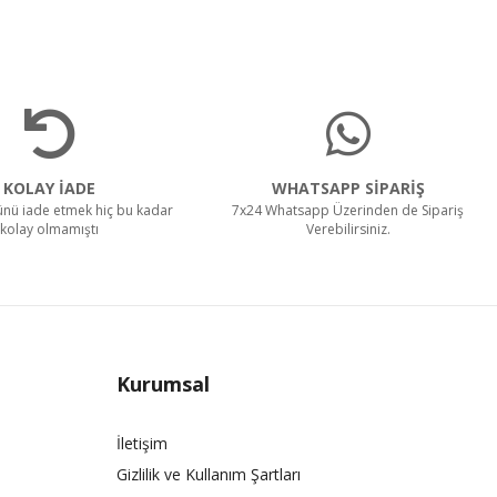
KOLAY İADE
WHATSAPP SİPARİŞ
rünü iade etmek hiç bu kadar
7x24 Whatsapp Üzerinden de Sipariş
kolay olmamıştı
Verebilirsiniz.
Kurumsal
İletişim
Gizlilik ve Kullanım Şartları