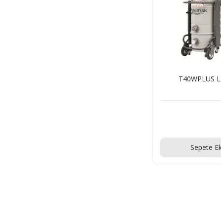
T40WPLUS L
Teklif Al
Sepete Ek