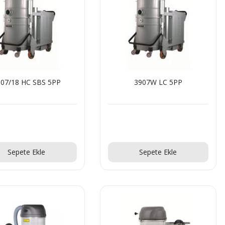
07/18 HC SBS 5PP
3907W LC 5PP
Teklif Al!
Teklif Al!
Sepete Ekle
Sepete Ekle