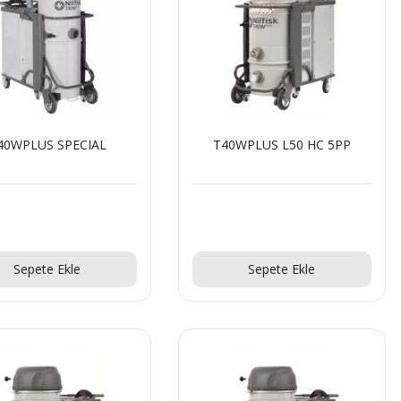
40WPLUS SPECIAL
T40WPLUS L50 HC 5PP
Teklif Al!
Teklif Al!
Sepete Ekle
Sepete Ekle