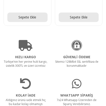
Teklif Al!
Teklif Al!
Sepete Ekle
Sepete Ekle
HIZLI KARGO
GÜVENLİ ÖDEME
Türkiye’nin her yerine hızlı kargo,
Sitemiz 128Mbit SSL sertifikası ile
üstelik 300TL ve üzeri ücretsiz
korunmaktadır
KOLAY İADE
WHATSAPP SİPARİŞ
Aldığınız ürünü iade etmek hiç
7x24 Whatsapp Üzerinden de
bu kadar kolay olmamıştı
Sipariş Verebilirsiniz.