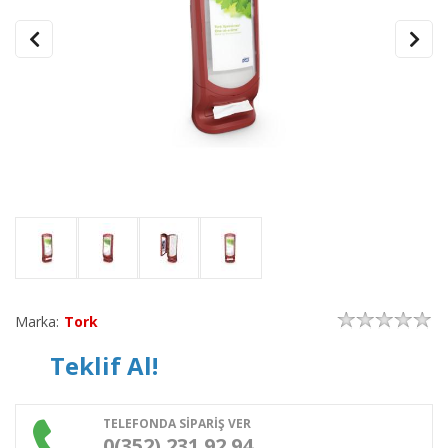
Marka:
Tork
Teklif Al!
TELEFONDA SİPARİŞ VER
0(352) 231 92 94