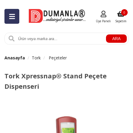
0
Üye Paneli
Sepetim
ARA
Anasayfa
Tork
Peçeteler
Tork Xpressnap® Stand Peçete
Dispenseri