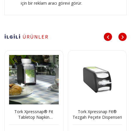
için bir reklam aracı görevi görür.
İLGİLİ
ÜRÜNLER
Tork Xpressnap® Fit
Tork Xpressnap Fit®
Tabletop Napkin
Tezgah Peçete Dispenseri
Dispenser