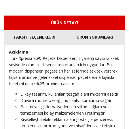
ÜRÜN DETAYI
TAKSİT SEÇENEKLERİ
ÜRÜN YORUMLARI
Açıklama
Tork Xpressnap® Peçete Dispenseri, ziyaretçi sayısı yüksek
seviyede olan sınırlı servis restoranları için uygundur. Bu
modern dispenser, peçeteleri her seferinde tek tek vererek,
hijyeni artırır ve geleneksel dispenser peçetelerine kıyasla
tüketimi en az %25 oranında azaltır.
Dikey tasarım, kullanılan tezgah alanı miktarını azaltır
Duvara monte özelliği, hızlı kalıcı kurulumu sağlar
Bakımı ve işçilik maliyetlerini azaltan sağlam ve
temizlemesi kolay malzemelerden üretilmiştir.
Kişiselleştirilebilir reklam alanı gösterge penceresi,
ürünlerinizin promosyonu ve misafirlerinizle iletişim