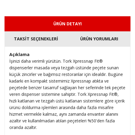
ÜRÜN DETAYI
TAKSİT SEÇENEKLERİ
ÜRÜN YORUMLARI
Açıklama
İşinizi daha verimli yürütün. Tork Xpressnap Fit®
dispenserler masada veya tezgah üstünde peçete sunan
küçük zincirler ve bağımsız restoranlar için idealdir. Bugüne
kadarki en kompakt sistemimiz Xpressnap atıkta ve
peçetede benzer tasarruf sağlayan her seferinde tek peçete
veren dispenser sistemine sahiptir. Tork Xpressnap Fit®,
hızlı katlanan ve tezgah üstü katlanan sistemlere göre içerik
ürünü doldurma işlemleri arasında daha fazla misafire
hizmet vermekle kalmaz, aynı zamanda envanter alanını
azaltır ve kullanılmadan atılan peçeteleri %50'den fazla
oranda azaltır.