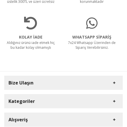
üstelik 300TL ve üzeri ücretsiz
korunmaktadır
KOLAY İADE
WHATSAPP SİPARİŞ
Aldığınız ürünü iade etmek hiç
7x24 Whatsapp Üzerinden de
bu kadar kolay olmamıştı
Sipariş Verebilirsiniz.
Bize Ulaşın
Kategoriler
Carpex
Alışveriş
Rulopak