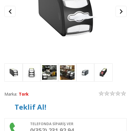
Marka:
Tork
Teklif Al!
TELEFONDA SİPARİŞ VER
0(352) 231 92 94