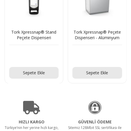
Tork Xpressnap® Stand
Tork Xpressnap® Peçete
Peçete Dispenseri
Dispenseri - Alüminyum
Teklif Al!
Teklif Al!
Sepete Ekle
Sepete Ekle
HIZLI KARGO
GÜVENLİ ÖDEME
Türkiye’nin her yerine hızlı kargo,
Sitemiz 128Mbit SSL sertifikası ile