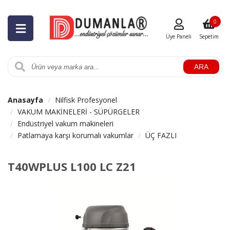
0
Üye Paneli
Sepetim
ARA
Anasayfa
Nilfisk Profesyonel
VAKUM MAKİNELERİ - SÜPÜRGELER
Endüstriyel vakum makineleri
Patlamaya karşı korumalı vakumlar
ÜÇ FAZLI
T40WPLUS L100 LC Z21