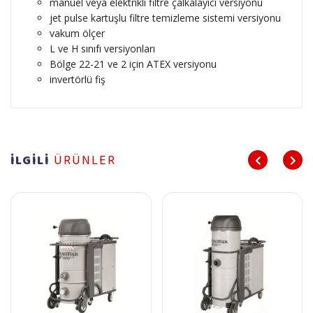
manuel veya elektrikli filtre çalkalayıcı versiyonu
jet pulse kartuşlu filtre temizleme sistemi versiyonu
vakum ölçer
L ve H sınıfı versiyonları
Bölge 22-21 ve 2 için ATEX versiyonu
invertörlü fiş
İLGİLİ
ÜRÜNLER