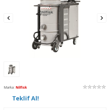
Marka:
Nilfisk
Teklif Al!