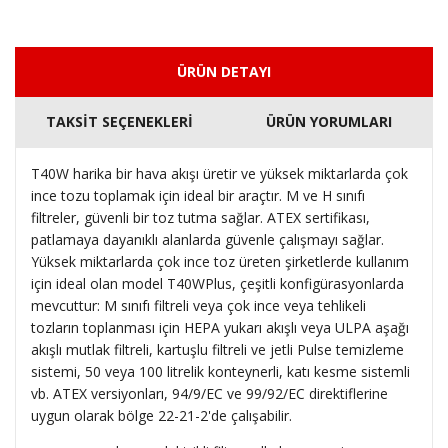
ÜRÜN DETAYI
TAKSİT SEÇENEKLERİ
ÜRÜN YORUMLARI
T40W harika bir hava akışı üretir ve yüksek miktarlarda çok
ince tozu toplamak için ideal bir araçtır.
M ve H sınıfı
filtreler, güvenli bir toz tutma sağlar.
ATEX sertifikası,
patlamaya dayanıklı alanlarda güvenle çalışmayı sağlar.
Yüksek miktarlarda çok ince toz üreten şirketlerde kullanım
için ideal olan model T40WPlus, çeşitli konfigürasyonlarda
mevcuttur: M sınıfı filtreli veya çok ince veya tehlikeli
tozların toplanması için HEPA yukarı akışlı veya ULPA aşağı
akışlı mutlak filtreli, kartuşlu filtreli ve jetli Pulse temizleme
sistemi, 50 veya 100 litrelik konteynerli, katı kesme sistemli
vb.
ATEX versiyonları, 94/9/EC ve 99/92/EC direktiflerine
uygun olarak bölge 22-21-2'de çalışabilir.