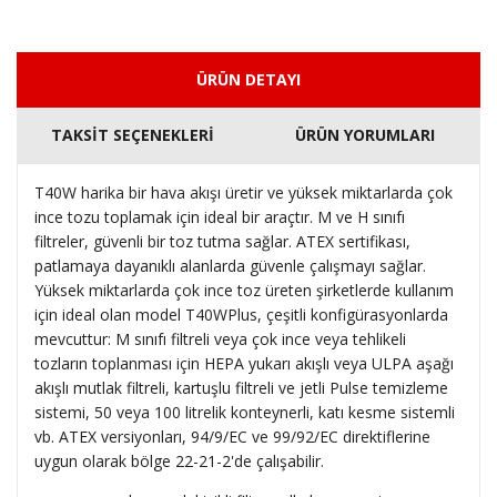
ÜRÜN DETAYI
TAKSİT SEÇENEKLERİ
ÜRÜN YORUMLARI
T40W harika bir hava akışı üretir ve yüksek miktarlarda çok
ince tozu toplamak için ideal bir araçtır.
M ve H sınıfı
filtreler, güvenli bir toz tutma sağlar.
ATEX sertifikası,
patlamaya dayanıklı alanlarda güvenle çalışmayı sağlar.
Yüksek miktarlarda çok ince toz üreten şirketlerde kullanım
için ideal olan model T40WPlus, çeşitli konfigürasyonlarda
mevcuttur: M sınıfı filtreli veya çok ince veya tehlikeli
tozların toplanması için HEPA yukarı akışlı veya ULPA aşağı
akışlı mutlak filtreli, kartuşlu filtreli ve jetli Pulse temizleme
sistemi, 50 veya 100 litrelik konteynerli, katı kesme sistemli
vb.
ATEX versiyonları, 94/9/EC ve 99/92/EC direktiflerine
uygun olarak bölge 22-21-2'de çalışabilir.