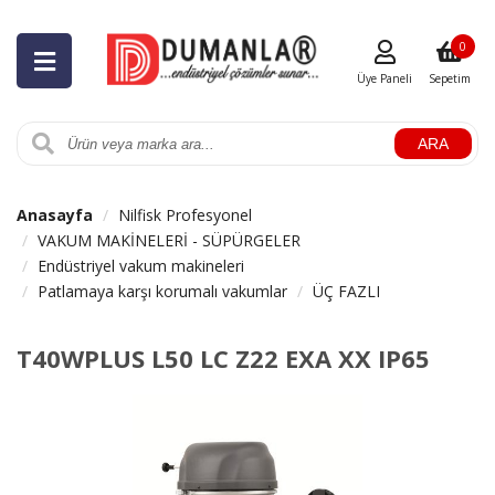
0
Üye Paneli
Sepetim
ARA
Anasayfa
Nilfisk Profesyonel
VAKUM MAKİNELERİ - SÜPÜRGELER
Endüstriyel vakum makineleri
Patlamaya karşı korumalı vakumlar
ÜÇ FAZLI
T40WPLUS L50 LC Z22 EXA XX IP65