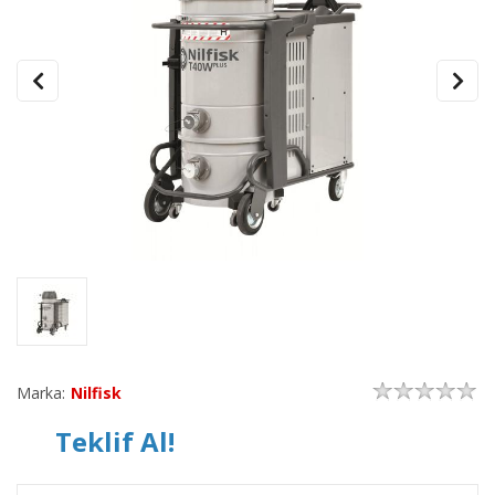
Marka:
Nilfisk
Teklif Al!