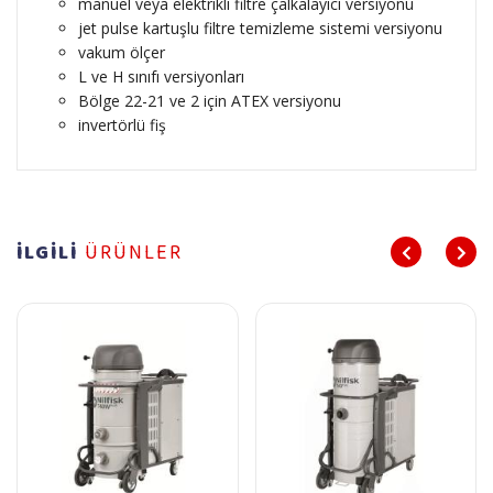
manuel veya elektrikli filtre çalkalayıcı versiyonu
jet pulse kartuşlu filtre temizleme sistemi versiyonu
vakum ölçer
L ve H sınıfı versiyonları
Bölge 22-21 ve 2 için ATEX versiyonu
invertörlü fiş
İLGİLİ
ÜRÜNLER