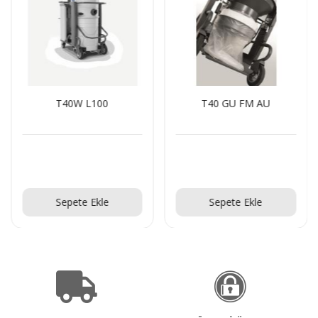
T40W L100
T40 GU FM AU
Teklif Al!
Teklif Al!
Sepete Ekle
Sepete Ekle