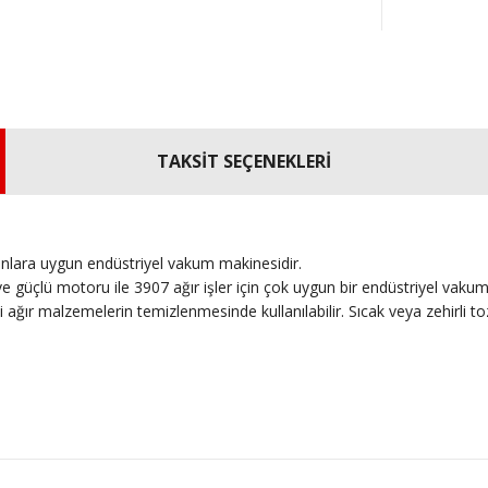
TAKSİT SEÇENEKLERİ
anlara uygun endüstriyel vakum makinesidir.
si ve güçlü motoru ile 3907 ağır işler için çok uygun bir endüstriyel 
 ağır malzemelerin temizlenmesinde kullanılabilir. Sıcak veya zehirli toz