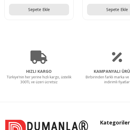
Teklif Al!
Teklif Al!
Sepete Ekle
Sepete Ekle
HIZLI KARGO
KAMPANYALI ÜRÜ
Türkiye’nin her yerine hızlı kargo, üstelik
Birbirinden farklı marka ve 
300TL ve üzeri ücretsiz
indirimli fiyatlar
Kategoriler