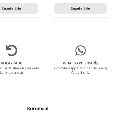
Al!
Teklif Al!
Ekle
Sepete Ekle
KOLAY İADE
WHATSAPP SİPARİŞ
rünü iade etmek hiç bu kadar
7x24 Whatsapp Üzerinden de Sipariş
kolay olmamıştı
Verebilirsiniz.
Kurumsal