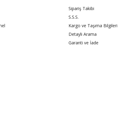
Sipariş Takibi
S.S.S.
nel
Kargo ve Taşıma Bilgileri
Detaylı Arama
Garanti ve İade