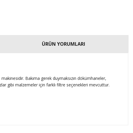
ÜRÜN YORUMLARI
vakum makinesidir. Bakıma gerek duymaksızın dökümhaneler,
lar gibi malzemeler için farklı filtre seçenekleri mevcuttur.