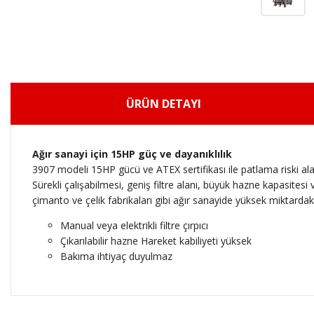
ÜRÜN DETAYI
Ağır sanayi için 15HP güç ve dayanıklılık
3907 modeli 15HP gücü ve ATEX sertifikası ile patlama riski al
Sürekli çalışabilmesi, geniş filtre alanı, büyük hazne kapasite
çimanto ve çelik fabrikaları gibi ağır sanayide yüksek miktardaki
Manual veya elektrikli filtre çırpıcı
Çıkarılabilir hazne Hareket kabiliyeti yüksek
Bakıma ihtiyaç duyulmaz