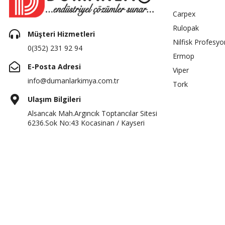
Carpex
Rulopak
Müşteri Hizmetleri
Nilfisk Profesyo
0(352) 231 92 94
Ermop
E-Posta Adresi
Viper
info@dumanlarkimya.com.tr
Tork
Ulaşım Bilgileri
Alsancak Mah.Argıncık Toptancılar Sitesi
6236.Sok No:43 Kocasinan / Kayseri