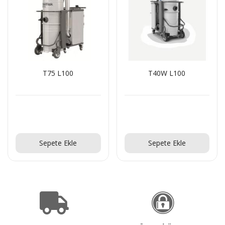
T75 L100
T40W L100
Teklif Al!
Teklif Al!
Sepete Ekle
Sepete Ekle