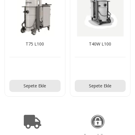
T40W L100
T40 GU FM AU
Teklif Al!
Teklif Al!
Sepete Ekle
Sepete Ekle