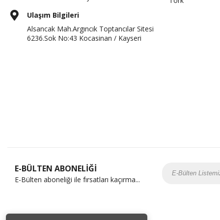
Tork
Ulaşım Bilgileri
Alsancak Mah.Argıncık Toptancılar Sitesi
6236.Sok No:43 Kocasinan / Kayseri
E-BÜLTEN ABONELİĞİ
E-Bülten aboneliği ile fırsatları kaçırma...