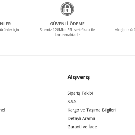
NLER
GÜVENLİ ÖDEME
ürünler için
Sitemiz 128Mbit SSL sertifikası ile
Aldığınız ü
korunmaktadır
Alışveriş
Sipariş Takibi
S.S.S.
nel
Kargo ve Taşıma Bilgileri
Detaylı Arama
Garanti ve İade