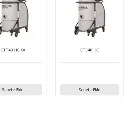
CTT40 HC XX
CTS40 HC
Teklif Al!
Teklif Al!
Sepete Ekle
Sepete Ekle