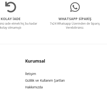
KOLAY İADE
WHATSAPP SİPARİŞ
rünü iade etmek hiç bu kadar
7x24 Whatsapp Üzerinden de Sipariş
kolay olmamıştı
Verebilirsiniz.
Kurumsal
İletişim
Gizlilik ve Kullanım Şartları
Hakkımızda