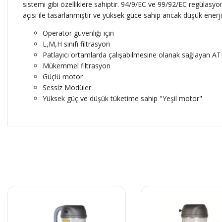
sistemi gibi özelliklere sahiptir. 94/9/EC ve 99/92/EC regülasyo
açısı ile tasarlanmıştır ve yüksek güce sahip ancak düşük enerji
Operatör güvenliği için
L,M,H sınıfı filtrasyon
Patlayıcı ortamlarda çalışabilmesine olanak sağlayan ATE
Mükemmel filtrasyon
Güçlü motor
Sessiz Modüler
Yüksek güç ve düşük tüketime sahip "Yeşil motor"