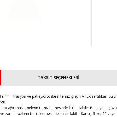
TAKSİT SEÇENEKLERİ
sınıfı filtrasyon ve patlayıcı tozların temizliği için ATEX sertifikası 
tir.
uru ağır malzemelerin temizlenmesinde kullanılabilir. Bu sayede çözül
 ve zararlı tozların temizlenmesinde kullanılabilir. Kartuş filtre, 50 v