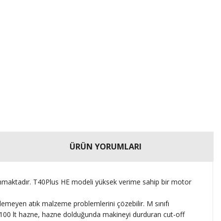
ÜRÜN YORUMLARI
bulunmaktadır. T40Plus HE modeli yüksek verime sahip bir motor
emeyen atık malzeme problemlerini çözebilir. M sınıfı
eya 100 lt hazne, hazne dolduğunda makineyi durduran cut-off