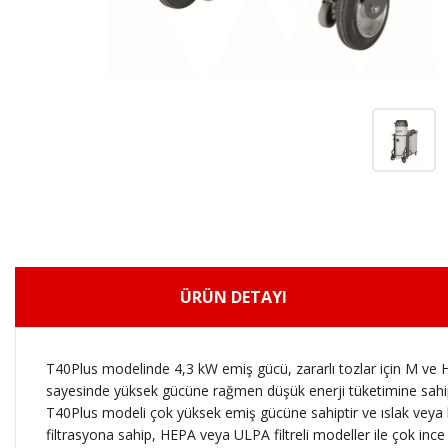
ÜRÜN DETAYI
T40Plus modelinde 4,3 kW emiş gücü, zararlı tozlar için M ve H 
sayesinde yüksek gücüne rağmen düşük enerji tüketimine sahip
T40Plus modeli çok yüksek emiş gücüne sahiptir ve ıslak veya k
filtrasyona sahip, HEPA veya ULPA filtreli modeller ile çok ince