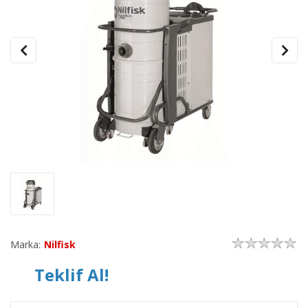
Marka:
Nilfisk
Teklif Al!