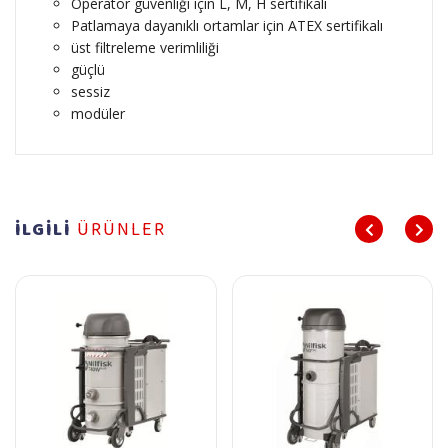
Operatör güvenliği için L, M, H sertifikalı
Patlamaya dayanıklı ortamlar için ATEX sertifikalı
üst filtreleme verimliliği
güçlü
sessiz
modüler
İLGİLİ
ÜRÜNLER